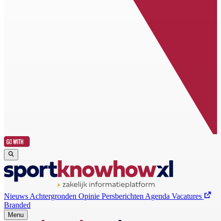
Nieuws
Achtergronden
Opinie
Persberichten
Agenda
Vacatures
Branded
Menu