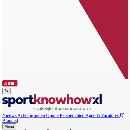
Nieuws
Achtergronden
Opinie
Persberichten
Agenda
Vacatures
Branded
Menu