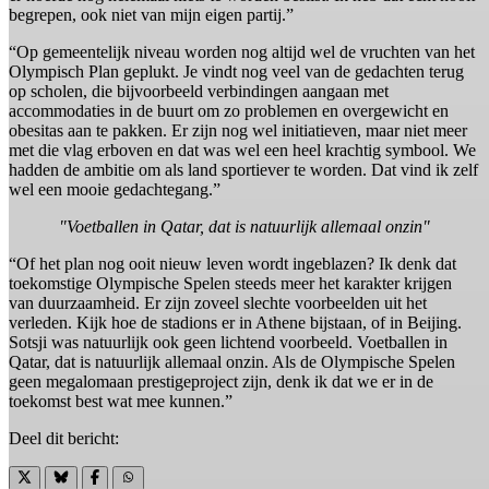
begrepen, ook niet van mijn eigen partij.”
“Op gemeentelijk niveau worden nog altijd wel de vruchten van het
Olympisch Plan geplukt. Je vindt nog veel van de gedachten terug
op scholen, die bijvoorbeeld verbindingen aangaan met
accommodaties in de buurt om zo problemen en overgewicht en
obesitas aan te pakken. Er zijn nog wel initiatieven, maar niet meer
met die vlag erboven en dat was wel een heel krachtig symbool. We
hadden de ambitie om als land sportiever te worden. Dat vind ik zelf
wel een mooie gedachtegang.”
"Voetballen in Qatar, dat is natuurlijk allemaal onzin"
“Of het plan nog ooit nieuw leven wordt ingeblazen? Ik denk dat
toekomstige Olympische Spelen steeds meer het karakter krijgen
van duurzaamheid. Er zijn zoveel slechte voorbeelden uit het
verleden. Kijk hoe de stadions er in Athene bijstaan, of in Beijing.
Sotsji was natuurlijk ook geen lichtend voorbeeld. Voetballen in
Qatar, dat is natuurlijk allemaal onzin. Als de Olympische Spelen
geen megalomaan prestigeproject zijn, denk ik dat we er in de
toekomst best wat mee kunnen.”
Deel dit bericht: