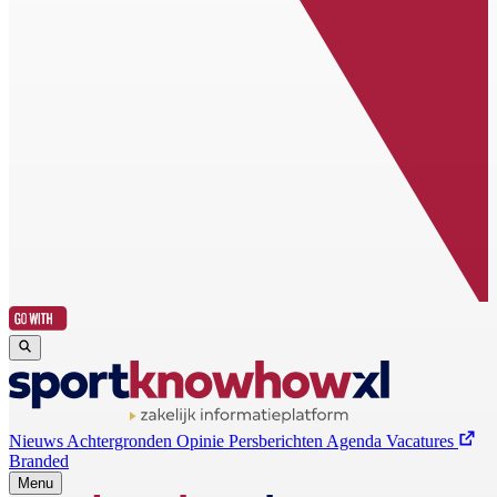
Nieuws
Achtergronden
Opinie
Persberichten
Agenda
Vacatures
Branded
Menu