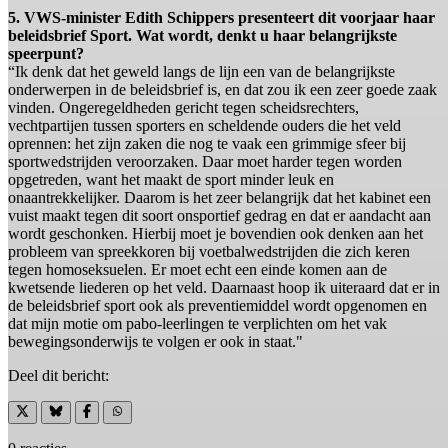
5. VWS-minister Edith Schippers presenteert dit voorjaar haar
beleidsbrief Sport. Wat wordt, denkt u haar belangrijkste
speerpunt?
“Ik denk dat het geweld langs de lijn een van de belangrijkste
onderwerpen in de beleidsbrief is, en dat zou ik een zeer goede zaak
vinden. Ongeregeldheden gericht tegen scheidsrechters,
vechtpartijen tussen sporters en scheldende ouders die het veld
oprennen: het zijn zaken die nog te vaak een grimmige sfeer bij
sportwedstrijden veroorzaken. Daar moet harder tegen worden
opgetreden, want het maakt de sport minder leuk en
onaantrekkelijker. Daarom is het zeer belangrijk dat het kabinet een
vuist maakt tegen dit soort onsportief gedrag en dat er aandacht aan
wordt geschonken. Hierbij moet je bovendien ook denken aan het
probleem van spreekkoren bij voetbalwedstrijden die zich keren
tegen homoseksuelen. Er moet echt een einde komen aan de
kwetsende liederen op het veld. Daarnaast hoop ik uiteraard dat er in
de beleidsbrief sport ook als preventiemiddel wordt opgenomen en
dat mijn motie om pabo-leerlingen te verplichten om het vak
bewegingsonderwijs te volgen er ook in staat."
Deel dit bericht: