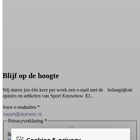
Blijf op de hoogte
Wij sturen jou één keer per week een e-mail met de belangrijkste
opinies en artikelen van Sport Knowhow XL.
Jouw e-mailadres
*
Privacyverklaring
*
Ik ontvang graag de nieuwsbrief en ga akkoord met de
privacyverklaring
.