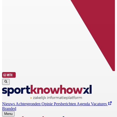
Nieuws
Achtergronden
Opinie
Persberichten
Agenda
Vacatures
Branded
Menu