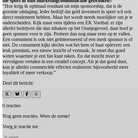
die sport in hun marketingcommunicatie gebruiken?
“Hoe krijg ik optimaal resultaat uit mijn sponsorship, dat is de
grootste uitdaging. Ieder bedrijf dat geld investeert in sport wil ook
direct rendement hebben. Maar het wordt steeds moeilijker om je te
onderscheiden. Kijk maar eens tijdens een EK Voetbal: er zijn
allerlei bedrijven die dan inhaken op het Oranjegevoel, daar hoef je
geen sponsor voor te zijn. Probeer dan nog maar eens op te vallen.
Een consument is ook niet geïnteresseerd of een merk sponsor is of
niet. De consument kijkt slechts wat het hem of haar oplevert: een
leuk premium, een nieuw inzicht of vermaak. Je moet dus goed
weten waarmee je een fan kunt raken. En dat inzicht moet je
vervolgens vertalen in een creatief concept. Als je dat goed doet,
kun je allerlei commerciële effecten realiseren: bijvoorbeeld meer
loyaliteit of meer verkoop.”
Deel dit bericht:
0 reacties
Nog geen reacties. Wees de eerste!
Voeg je reactie toe