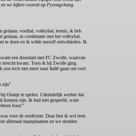
t en we kijken vooruit op Pyeongchang.
 gedaan: voetbal, volleybal, tennis, ik heb
d gedaan, in combinatie met het volleybal.
st te doen en ik wilde mezelf ontwikkelen. Ik
r kwam een doorstart met FC Zwolle, waarvan
je terecht kwam. Toen ik bij Zwolle ging
k zou toch niet meer naar Italië gaan om veel
 zijn"
ij Oranje te spelen. Uiteindelijk werkte dat
bij kunnen zijn. Ik had niet gespeeld, want
erheen hoor.”
r was voor de eredivisie. Daar ben ik wel trots
met allemaal staanplaatsen en we stonden