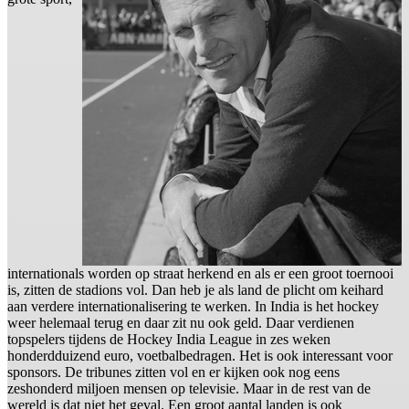
internationals worden op straat herkend en als er een groot toernooi
is, zitten de stadions vol. Dan heb je als land de plicht om keihard
aan verdere internationalisering te werken. In India is het hockey
weer helemaal terug en daar zit nu ook geld. Daar verdienen
topspelers tijdens de Hockey India League in zes weken
honderdduizend euro, voetbalbedragen. Het is ook interessant voor
sponsors. De tribunes zitten vol en er kijken ook nog eens
zeshonderd miljoen mensen op televisie. Maar in de rest van de
wereld is dat niet het geval. Een groot aantal landen is ook