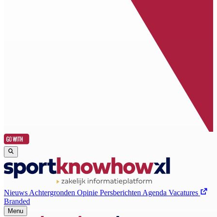
Nieuws
Achtergronden
Opinie
Persberichten
Agenda
Vacatures
Branded
Menu