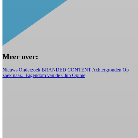
Meer over:
Nieuws
Onderzoek
BRANDED CONTENT
Achtergronden
Op
zoek naar...
Eigendom van de Club
Opinie