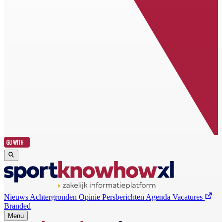
Nieuws
Achtergronden
Opinie
Persberichten
Agenda
Vacatures
Branded
Menu