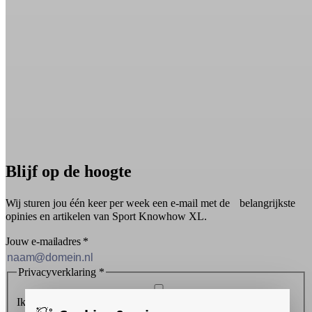
Blijf op de hoogte
Wij sturen jou één keer per week een e-mail met de belangrijkste
opinies en artikelen van Sport Knowhow XL.
Jouw e-mailadres
*
Privacyverklaring
*
Ik ontvang graag de nieuwsbrief en ga akkoord met de