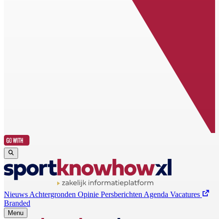
Nieuws
Achtergronden
Opinie
Persberichten
Agenda
Vacatures
Branded
Menu