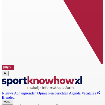
Nieuws
Achtergronden
Opinie
Persberichten
Agenda
Vacatures
Branded
Menu