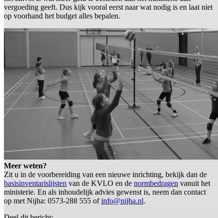
vergoeding geeft. Dus kijk vooral eerst naar wat nodig is en laat niet
op voorhand het budget alles bepalen.
Meer weten?
Zit u in de voorbereiding van een nieuwe inrichting, bekijk dan de
basisinventarislijsten
van de KVLO en de
normbedragen
vanuit het
ministerie. En als inhoudelijk advies gewenst is, neem dan contact
op met Nijha: 0573-288 555 of
info@nijha.nl
.
Deel dit bericht: