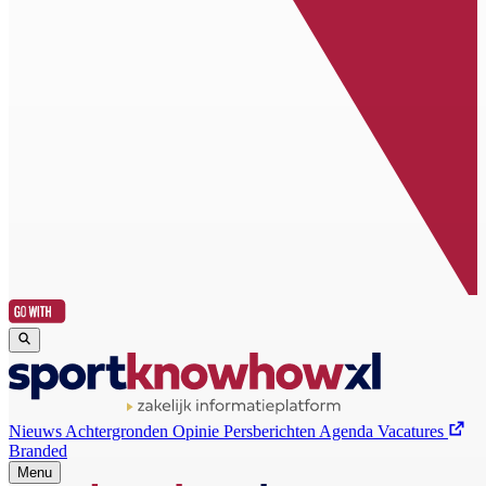
Nieuws
Achtergronden
Opinie
Persberichten
Agenda
Vacatures
Branded
Menu