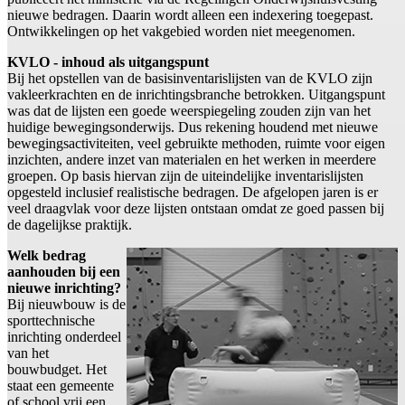
nieuwe bedragen. Daarin wordt alleen een indexering toegepast.
Ontwikkelingen op het vakgebied worden niet meegenomen.
KVLO - inhoud als uitgangspunt
Bij het opstellen van de basisinventarislijsten van de KVLO zijn
vakleerkrachten en de inrichtingsbranche betrokken. Uitgangspunt
was dat de lijsten een goede weerspiegeling zouden zijn van het
huidige bewegingsonderwijs. Dus rekening houdend met nieuwe
bewegingsactiviteiten, veel gebruikte methoden, ruimte voor eigen
inzichten, andere inzet van materialen en het werken in meerdere
groepen. Op basis hiervan zijn de uiteindelijke inventarislijsten
opgesteld inclusief realistische bedragen. De afgelopen jaren is er
veel draagvlak voor deze lijsten ontstaan omdat ze goed passen bij
de dagelijkse praktijk.
Welk bedrag
aanhouden bij een
nieuwe inrichting?
Bij nieuwbouw is de
sporttechnische
inrichting onderdeel
van het
bouwbudget. Het
staat een gemeente
of school vrij een