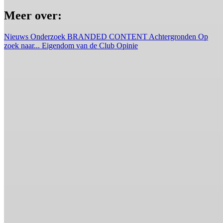
Meer over:
Nieuws
Onderzoek
BRANDED CONTENT
Achtergronden
Op
zoek naar...
Eigendom van de Club
Opinie