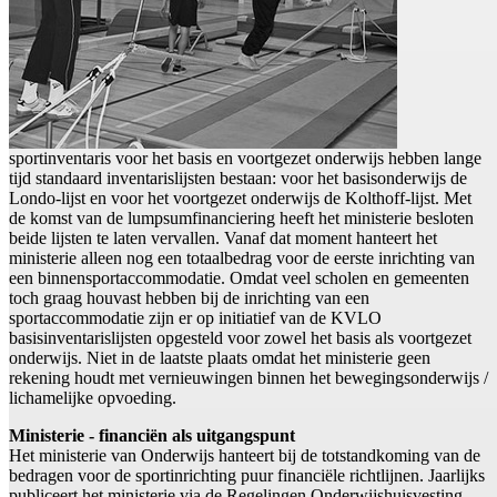
sportinventaris voor het basis en voortgezet onderwijs hebben lange
tijd standaard inventarislijsten bestaan: voor het basisonderwijs de
Londo-lijst en voor het voortgezet onderwijs de Kolthoff-lijst. Met
de komst van de lumpsumfinanciering heeft het ministerie besloten
beide lijsten te laten vervallen. Vanaf dat moment hanteert het
ministerie alleen nog een totaalbedrag voor de eerste inrichting van
een binnensportaccommodatie. Omdat veel scholen en gemeenten
toch graag houvast hebben bij de inrichting van een
sportaccommodatie zijn er op initiatief van de KVLO
basisinventarislijsten opgesteld voor zowel het basis als voortgezet
onderwijs. Niet in de laatste plaats omdat het ministerie geen
rekening houdt met vernieuwingen binnen het bewegingsonderwijs /
lichamelijke opvoeding.
Ministerie - financiën als uitgangspunt
Het ministerie van Onderwijs hanteert bij de totstandkoming van de
bedragen voor de sportinrichting puur financiële richtlijnen. Jaarlijks
publiceert het ministerie via de Regelingen Onderwijshuisvesting