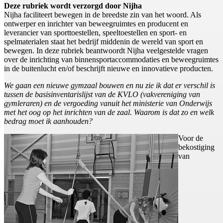
Deze rubriek wordt verzorgd door Nijha
Nijha faciliteert bewegen in de breedste zin van het woord. Als
ontwerper en inrichter van beweegruimtes en producent en
leverancier van sporttoestellen, speeltoestellen en sport- en
spelmaterialen staat het bedrijf middenin de wereld van sport en
bewegen. In deze rubriek beantwoordt Nijha veelgestelde vragen
over de inrichting van binnensportaccommodaties en beweegruimtes
in de buitenlucht en/of beschrijft nieuwe en innovatieve producten.
We gaan een nieuwe gymzaal bouwen en nu zie ik dat er verschil is
tussen de basisinventarislijst van de KVLO (vakvereniging van
gymleraren) en de vergoeding vanuit het ministerie van Onderwijs
met het oog op het inrichten van de zaal. Waarom is dat zo en welk
bedrag moet ik aanhouden?
Voor de
bekostiging
van