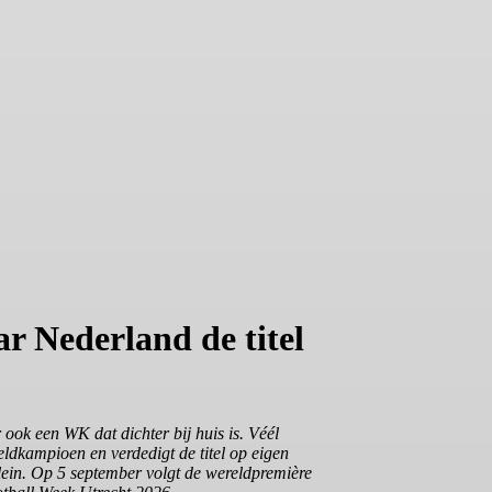
r Nederland de titel
 ook een WK dat dichter bij huis is. Véél
ldkampioen en verdedigt de titel op eigen
lein. Op 5 september volgt de wereldpremière