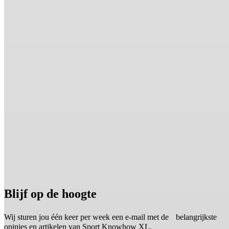
Blijf op de hoogte
Wij sturen jou één keer per week een e-mail met de belangrijkste
opinies en artikelen van Sport Knowhow XL.