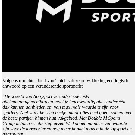
Volgens oprichter Joeri van Thiel is deze ontwikkeling een logisch
antwoord op een veranderende sportmarkt.
"De wereld van (top)sport verandert snel. Als
atletenmanagementbureau moet je tegenwoordig alles onder één
dak kunnen aanbieden om van maximale waarde te zijn voor
sporters. Niet van alles een beetje, maar alles heel goed, samen met
de beste partijen binnen hun vakgebied. Met Double M Sports
Group hebben we die stap gezet. We kunnen nu meer van waarde
zijn voor de topsporter en nog meer impact maken in de topsport en
daarbuiten."