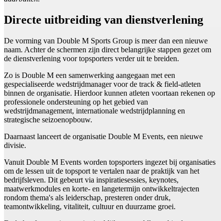
Directe uitbreiding van dienstverlening
De vorming van Double M Sports Group is meer dan een nieuwe
naam. Achter de schermen zijn direct belangrijke stappen gezet om
de dienstverlening voor topsporters verder uit te breiden.
Zo is Double M een samenwerking aangegaan met een
gespecialiseerde wedstrijdmanager voor de track & field-atleten
binnen de organisatie. Hierdoor kunnen atleten voortaan rekenen op
professionele ondersteuning op het gebied van
wedstrijdmanagement, internationale wedstrijdplanning en
strategische seizoenopbouw.
Daarnaast lanceert de organisatie Double M Events, een nieuwe
divisie.
Vanuit Double M Events worden topsporters ingezet bij organisaties
om de lessen uit de topsport te vertalen naar de praktijk van het
bedrijfsleven. Dit gebeurt via inspiratiesessies, keynotes,
maatwerkmodules en korte- en langetermijn ontwikkeltrajecten
rondom thema's als leiderschap, presteren onder druk,
teamontwikkeling, vitaliteit, cultuur en duurzame groei.