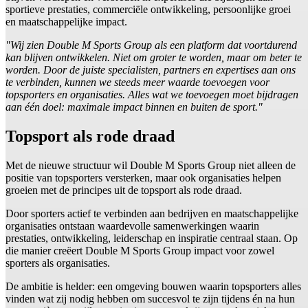
sportieve prestaties, commerciële ontwikkeling, persoonlijke groei
en maatschappelijke impact.
"Wij zien Double M Sports Group als een platform dat voortdurend
kan blijven ontwikkelen. Niet om groter te worden, maar om beter te
worden. Door de juiste specialisten, partners en expertises aan ons
te verbinden, kunnen we steeds meer waarde toevoegen voor
topsporters en organisaties. Alles wat we toevoegen moet bijdragen
aan één doel: maximale impact binnen en buiten de sport."
Topsport als rode draad
Met de nieuwe structuur wil Double M Sports Group niet alleen de
positie van topsporters versterken, maar ook organisaties helpen
groeien met de principes uit de topsport als rode draad.
Door sporters actief te verbinden aan bedrijven en maatschappelijke
organisaties ontstaan waardevolle samenwerkingen waarin
prestaties, ontwikkeling, leiderschap en inspiratie centraal staan. Op
die manier creëert Double M Sports Group impact voor zowel
sporters als organisaties.
De ambitie is helder: een omgeving bouwen waarin topsporters alles
vinden wat zij nodig hebben om succesvol te zijn tijdens én na hun