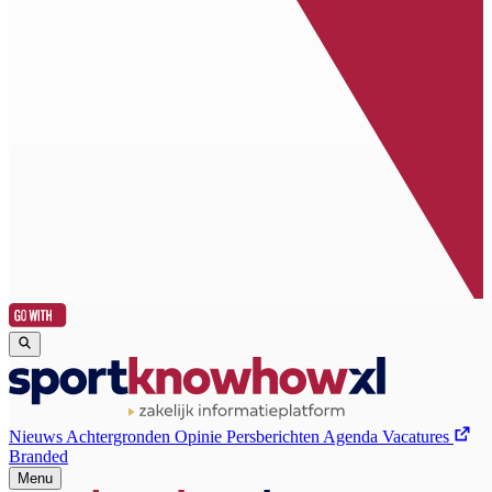
Nieuws
Achtergronden
Opinie
Persberichten
Agenda
Vacatures
Branded
Menu