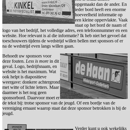
opgemaakt dan de ander. En
ieder bord heeft een enorme
hoeveelheid informatie op
een kleine oppervlakte. Vaak
staat op het bord de naam of
logo van het bedrijf, het volledige adres, een telefoonnummer en een
website. Hoe relevant is al die informatie? Ik heb niet het gevoel dat
toeschouwers tijdens de wedstrijd willen bellen met sponsors of er
na de wedstrijd even langs willen gaan.
Behoedt uw sponsors voor
deze fouten.
Less is more
in dit
geval. Logo, bedrijfsnaam, en
website is het maximum. Wat
ook helpt is diapositieve
weergave: donkere achtergrond
met witte of lichte letters. Maar
daarmee is het nog geen
sponsorbord. Daarvoor moet er
de tekst bij: trotse sponsor van de jeugd. Of een bordje van de
vereniging ernaast waarop staat dat deze sponsor betrokken is bij de
jeugd.
Verder kunt u ook wekelijks