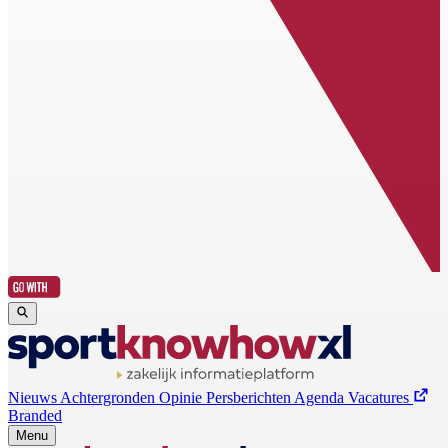
Nieuws
Achtergronden
Opinie
Persberichten
Agenda
Vacatures
Branded
Menu