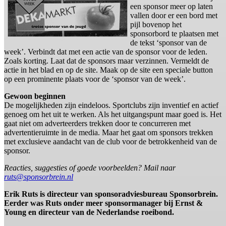
een sponsor meer op laten
vallen door er een bord met
pijl bovenop het
sponsorbord te plaatsen met
de tekst ‘sponsor van de
week’. Verbindt dat met een actie van de sponsor voor de leden.
Zoals korting. Laat dat de sponsors maar verzinnen. Vermeldt de
actie in het blad en op de site. Maak op de site een speciale button
op een prominente plaats voor de ‘sponsor van de week’.
Gewoon beginnen
De mogelijkheden zijn eindeloos. Sportclubs zijn inventief en actief
genoeg om het uit te werken. Als het uitgangspunt maar goed is. Het
gaat niet om adverteerders trekken door te concurreren met
advertentieruimte in de media. Maar het gaat om sponsors trekken
met exclusieve aandacht van de club voor de betrokkenheid van de
sponsor.
Reacties, suggesties of goede voorbeelden? Mail naar
ruts@sponsorbrein.nl
Erik Ruts is directeur van sponsoradviesbureau Sponsorbrein.
Eerder was Ruts onder meer sponsormanager bij Ernst &
Young en directeur van de Nederlandse roeibond.