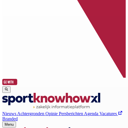
Nieuws
Achtergronden
Opinie
Persberichten
Agenda
Vacatures
Branded
Menu