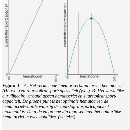
Figuur 1
|
A: Het vermeende lineaire verband tussen hematocriet
(Ht, x-as) en zuurstoftransportcapa- citeit (y-as). B: Het werkelijke
curvilineaire verband tussen hematocriet en zuurstoftransport-
capaciteit. De groene punt is het optimale hematocriet, de
hematocrietwaarde waarbij de zuurstoftransportcapaciteit
maximaal is. De rode en groene lijn representeren het natuurlijke
hematocriet in twee condities. (zie tekst)