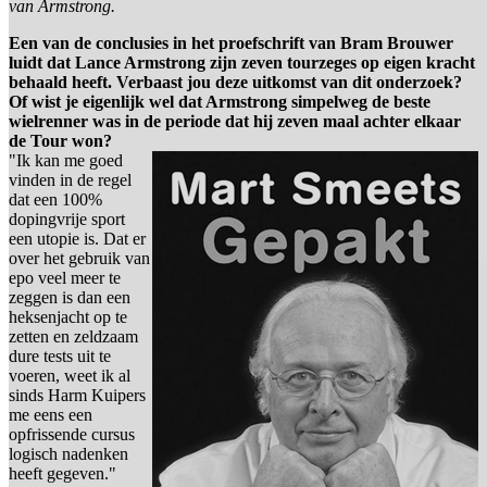
van Armstrong.
Een van de conclusies in het proefschrift van Bram Brouwer
luidt dat Lance Armstrong zijn zeven tourzeges op eigen kracht
behaald heeft. Verbaast jou deze uitkomst van dit onderzoek?
Of wist je eigenlijk wel dat Armstrong simpelweg de beste
wielrenner was in de periode dat hij zeven maal achter elkaar
de Tour won?
"Ik kan me goed
vinden in de regel
dat een 100%
dopingvrije sport
een utopie is. Dat er
over het gebruik van
epo veel meer te
zeggen is dan een
heksenjacht op te
zetten en zeldzaam
dure tests uit te
voeren, weet ik al
sinds Harm Kuipers
me eens een
opfrissende cursus
logisch nadenken
heeft gegeven."