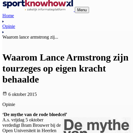
Menu
Home
Opinie
Waarom lance armstrong zij...
Waarom Lance Armstrong zijn
tourzeges op eigen kracht
behaalde
6 oktober 2015
Opinie
‘De mythe van de rode bloedcel’
A.s. vrijdag 5 oktober
verdedigt Bram Brouwer bij de
Open Universiteit in Heerlen