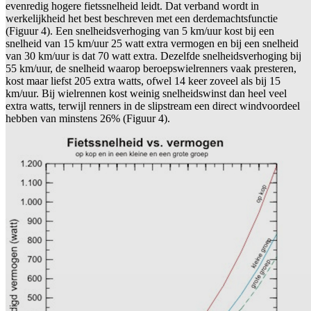
evenredig hogere fietssnelheid leidt. Dat verband wordt in
werkelijkheid het best beschreven met een derdemachtsfunctie
(Figuur 4). Een snelheidsverhoging van 5 km/uur kost bij een
snelheid van 15 km/uur 25 watt extra vermogen en bij een snelheid
van 30 km/uur is dat 70 watt extra. Dezelfde snelheidsverhoging bij
55 km/uur, de snelheid waarop beroepswielrenners vaak presteren,
kost maar liefst 205 extra watts, ofwel 14 keer zoveel als bij 15
km/uur. Bij wielrennen kost weinig snelheidswinst dan heel veel
extra watts, terwijl renners in de slipstream een direct windvoordeel
hebben van minstens 26% (Figuur 4).