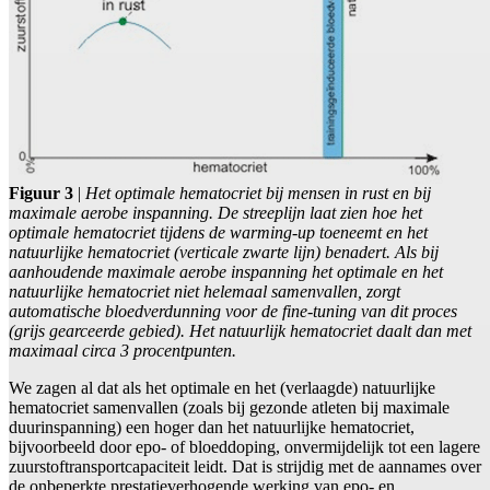
Figuur 3
|
Het optimale hematocriet bij mensen in rust en bij
maximale aerobe inspanning. De streeplijn laat zien hoe het
optimale hematocriet tijdens de warming-up toeneemt en het
natuurlijke hematocriet (verticale zwarte lijn) benadert. Als bij
aanhoudende maximale aerobe inspanning het optimale en het
natuurlijke hematocriet niet helemaal samenvallen, zorgt
automatische bloedverdunning voor de fine-tuning van dit proces
(grijs gearceerde gebied). Het natuurlijk hematocriet daalt dan met
maximaal circa 3 procentpunten.
We zagen al dat als het optimale en het (verlaagde) natuurlijke
hematocriet samenvallen (zoals bij gezonde atleten bij maximale
duurinspanning) een hoger dan het natuurlijke hematocriet,
bijvoorbeeld door epo- of bloeddoping, onvermijdelijk tot een lagere
zuurstoftransportcapaciteit leidt. Dat is strijdig met de aannames over
de onbeperkte prestatieverhogende werking van epo- en