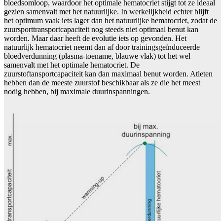
bloedsomloop, waardoor het optimale hematocriet stijgt tot ze ideaal
gezien samenvalt met het natuurlijke. In werkelijkheid echter blijft
het optimum vaak iets lager dan het natuurlijke hematocriet, zodat de
zuursporttransportcapaciteit nog steeds niet optimaal benut kan
worden. Maar daar heeft de evolutie iets op gevonden. Het
natuurlijk hematocriet neemt dan af door trainingsgeïnduceerde
bloedverdunning (plasma-toename, blauwe vlak) tot het wel
samenvalt met het optimale hematocriet. De
zuurstoftansportcapaciteit kan dan maximaal benut worden. Atleten
hebben dan de meeste zuurstof beschikbaar als ze die het meest
nodig hebben, bij maximale duurinspanningen.