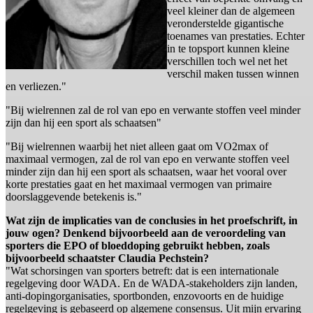
veel kleiner dan de algemeen
veronderstelde gigantische
toenames van prestaties. Echter
in te topsport kunnen kleine
verschillen toch wel net het
verschil maken tussen winnen
en verliezen."
"Bij wielrennen zal de rol van epo en verwante stoffen veel minder
zijn dan hij een sport als schaatsen"
"Bij wielrennen waarbij het niet alleen gaat om VO2max of
maximaal vermogen, zal de rol van epo en verwante stoffen veel
minder zijn dan hij een sport als schaatsen, waar het vooral over
korte prestaties gaat en het maximaal vermogen van primaire
doorslaggevende betekenis is."
Wat zijn de implicaties van de conclusies in het proefschrift, in
jouw ogen? Denkend bijvoorbeeld aan de veroordeling van
sporters die EPO of bloeddoping gebruikt hebben, zoals
bijvoorbeeld schaatster Claudia Pechstein?
"Wat schorsingen van sporters betreft: dat is een internationale
regelgeving door WADA. En de WADA-stakeholders zijn landen,
anti-dopingorganisaties, sportbonden, enzovoorts en de huidige
regelgeving is gebaseerd op algemene consensus. Uit mijn ervaring