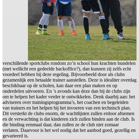
verschillende sportclubs rondom zo’n school hun krachten bundelen
(met wellicht een gedeelde backoffice?), dan kunnen zij zelfs echt
voordeel hebben bij deze regeling. Bijvoorbeeld door als clubs
gezamenlijk een betaalde trainer aanstellen. Deze is idealiter overdag
beschikbaar op de scholen, kan daar een plan maken en op
onderdelen uitvoeren. En ’s avonds kan deze dan bij de clubs zijn
om te helpen het kader verder te ontwikkelen. Denk daarbij aan: het
adviseren over trainingsprogramma’s, het coachen en begeleiden
van trainers en het helpen bij het invoeren van een technisch plan.
Dit versterkt de clubs enorm, de wachtlijsten zullen erdoor afnemen
en de verwachting is dat kinderen zich zullen binden aan de club. Is
die binding eenmaal daar, dan zullen ze de club niet zomaar
verlaten. Daarvoor is het wel nodig dat het aanbod goed, gezellig en
gevarieerd is.