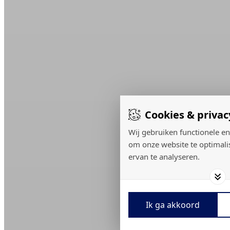
Cookies & privac
Wij gebruiken functionele en
om onze website te optimali
ervan te analyseren.
Ik ga akkoord