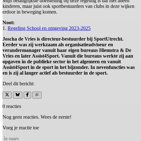
Mijn belangrijkste doelstelling bij deze regeling is dat niet alleen
kinderen, maar juist ook sportbestuurders van clubs in deze wijken
erdoor in beweging komen.
Noot:
1.
Regeling School en omgeving 2023-2025
Joscha de Vries is directeur-bestuurder bij SportUtrecht.
Eerder was zij werkzaam als organisatieadviseur en
verandermanager vanuit haar eigen bureaus Hiemstra & De
Vries en later Assist4Sport. Vanuit die bureaus werkte zij aan
opgaven in de publieke sector in het algemeen en vanuit
Assist4Sport in de sport in het bijzonder. In nevenfuncties was
en is zij al langer actief als bestuurder in de sport.
Deel dit bericht:
0 reacties
Nog geen reacties. Wees de eerste!
Voeg je reactie toe