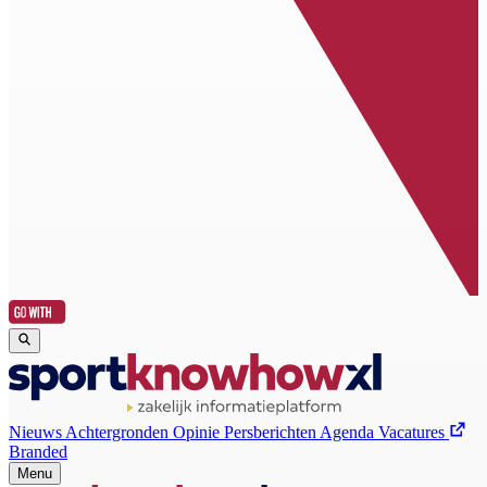
Nieuws
Achtergronden
Opinie
Persberichten
Agenda
Vacatures
Branded
Menu