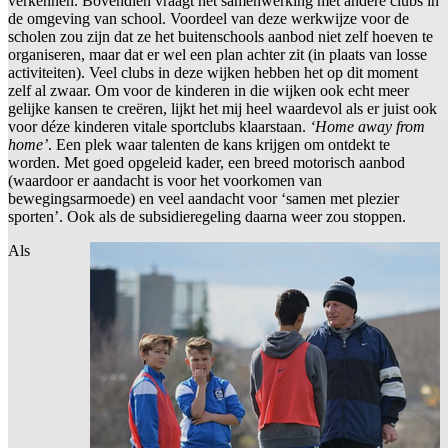
verkennen. Bovendien vraagt het samenwerking met andere clubs in
de omgeving van school. Voordeel van deze werkwijze voor de
scholen zou zijn dat ze het buitenschools aanbod niet zelf hoeven te
organiseren, maar dat er wel een plan achter zit (in plaats van losse
activiteiten). Veel clubs in deze wijken hebben het op dit moment
zelf al zwaar. Om voor de kinderen in die wijken ook echt meer
gelijke kansen te creëren, lijkt het mij heel waardevol als er juist ook
voor déze kinderen vitale sportclubs klaarstaan.
‘Home away from
home’
. Een plek waar talenten de kans krijgen om ontdekt te
worden. Met goed opgeleid kader, een breed motorisch aanbod
(waardoor er aandacht is voor het voorkomen van
bewegingsarmoede) en veel aandacht voor ‘samen met plezier
sporten’. Ook als de subsidieregeling daarna weer zou stoppen.
Als