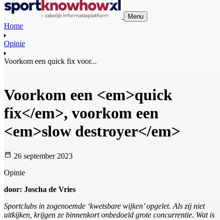
Menu
Home
Opinie
Voorkom een quick fix voor...
Voorkom een <em>quick
fix</em>, voorkom een
<em>slow destroyer</em>
26 september 2023
Opinie
door: Joscha de Vries
Sportclubs in zogenoemde ‘kwetsbare wijken’ opgelet. Als zij niet
uitkijken, krijgen ze binnenkort onbedoeld grote concurrentie. Wat is