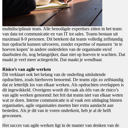
multidisciplinair team. Alle benodigde expertises zitten in het team:
van data tot communicatie en van IT tot sales. Teams bestaan uit
maximaal 8-9 personen. Dit betekent dat teams volledig zelfstandig
hun opdracht kunnen uitvoeren, zonder expertise of manuren ‘in te
hoeven kopen’ in andere onderdelen van de organisatie en/of
daarbuiten én, nog belangrijker, daar niet op hoeven te wachten. Dat
maakt je veel meer actiegericht. Dat maakt je wendbaar.
Risico’s van agile werken
Dit verklaart ook het belang van de onderling uitsluitende
opdrachten, zoals hierboven benoemd. De teams zijn zo zelfstandig
dat ze letterlijk los van elkaar werken. Als opdrachten overlappen is
dit ingewikkeld. Overigens wordt dit vaak als één van de risico’s
van agile werken genoemd: het feit dat teams niet van elkaar weten
wat ze doen. Interne communicatie is al vaak een uitdaging binnen
organisaties, agile organisaties moeten hier extra aandacht aan
besteden. Als je dit van te voren onderkent, heb je al de helft
gewonnen.
Het succes van agile werken ligt in de manier van denken van de