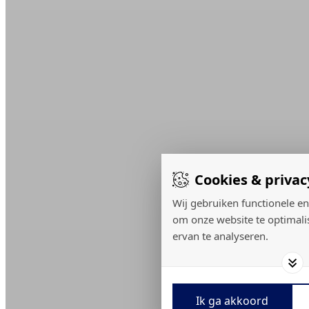
Cookies & privac
Wij gebruiken functionele en
om onze website te optimali
ervan te analyseren.
Ik ga akkoord