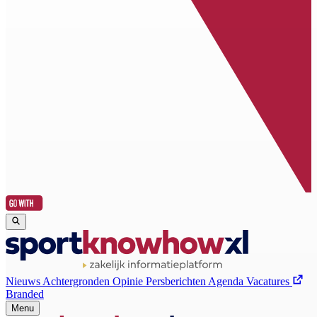
Nieuws
Achtergronden
Opinie
Persberichten
Agenda
Vacatures
Branded
Menu