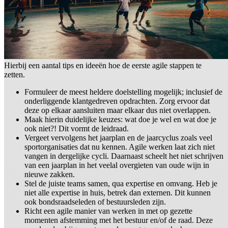
Hierbij een aantal tips en ideeën hoe de eerste agile stappen te
zetten.
Formuleer de meest heldere doelstelling mogelijk; inclusief de
onderliggende klantgedreven opdrachten. Zorg ervoor dat
deze op elkaar aansluiten maar elkaar dus niet overlappen.
Maak hierin duidelijke keuzes: wat doe je wel en wat doe je
ook niet?! Dit vormt de leidraad.
Vergeet vervolgens het jaarplan en de jaarcyclus zoals veel
sportorganisaties dat nu kennen. Agile werken laat zich niet
vangen in dergelijke cycli. Daarnaast scheelt het niet schrijven
van een jaarplan in het veelal overgieten van oude wijn in
nieuwe zakken.
Stel de juiste teams samen, qua expertise en omvang. Heb je
niet alle expertise in huis, betrek dan externen. Dit kunnen
ook bondsraadseleden of bestuursleden zijn.
Richt een agile manier van werken in met op gezette
momenten afstemming met het bestuur en/of de raad. Deze