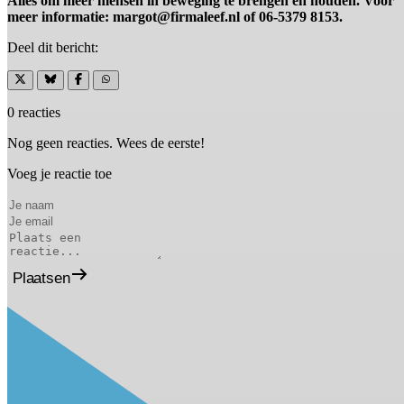
Alles om meer mensen in beweging te brengen en houden. Voor
meer informatie: margot@firmaleef.nl of 06-5379 8153.
Deel dit bericht:
0 reacties
Nog geen reacties. Wees de eerste!
Voeg je reactie toe
Plaatsen