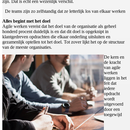
zijn. Dat is echt een wezenlijk verschil.
De teams zijn zo zelfstandig dat ze letterlijk los van elkaar werken
Alles begint met het doel
Agile werken vereist dat het doel van de organisatie als geheel
honderd procent duidelijk is en dat dit doel is opgeknipt in
klantgedreven opdrachten die elkaar onderling uitsluiten en
gezamenlijk optellen tot het doel. Tot zover lijkt het op de structuur
van de meeste organisaties.
De kern en
de kracht
van agile
werken
liggen in het
feit dat
iedere
opdracht
wordt
uitgevoerd
door een
toegewijd