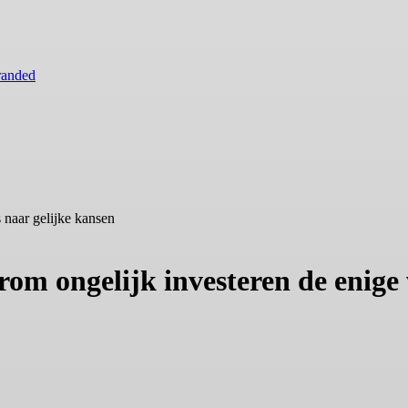
randed
 naar gelijke kansen
m ongelijk investeren de enige w