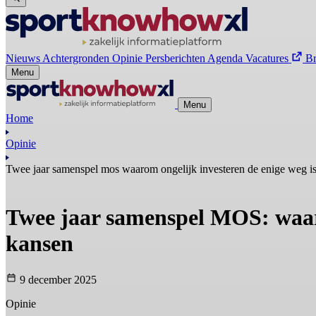
Nieuws
Achtergronden
Opinie
Persberichten
Agenda
Vacatures
B
Menu
Menu
Home
Opinie
Twee jaar samenspel mos waarom ongelijk investeren de enige weg is
Twee jaar samenspel MOS: waaro
kansen
9 december 2025
Opinie