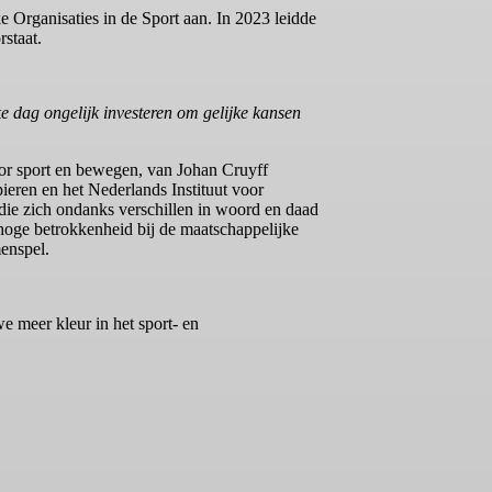
Organisaties in de Sport aan. In 2023 leidde
rstaat.
e dag ongelijk investeren om gelijke kansen
oor sport en bewegen, van Johan Cruyff
ieren en het Nederlands Instituut voor
die zich ondanks verschillen in woord en daad
 hoge betrokkenheid bij de maatschappelijke
enspel.
 meer kleur in het sport- en