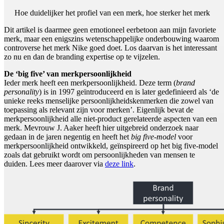
Hoe duidelijker het profiel van een merk, hoe sterker het merk
Dit artikel is daarmee geen emotioneel eerbetoon aan mijn favoriete
merk, maar een enigszins wetenschappelijke onderbouwing waarom
controverse het merk Nike goed doet. Los daarvan is het interessant
zo nu en dan de branding expertise op te vijzelen.
De ‘big five’ van merkpersoonlijkheid
Ieder merk heeft een merkpersoonlijkheid. Deze term (
brand
personality
) is in 1997 geïntroduceerd en is later gedefinieerd als ‘de
unieke reeks menselijke persoonlijkheidskenmerken die zowel van
toepassing als relevant zijn voor merken’. Eigenlijk bevat de
merkpersoonlijkheid alle niet-product gerelateerde aspecten van een
merk. Mevrouw J. Aaker heeft hier uitgebreid onderzoek naar
gedaan in de jaren negentig en heeft het
big five-model
voor
merkpersoonlijkheid ontwikkeld, geïnspireerd op het big five-model
zoals dat gebruikt wordt om persoonlijkheden van mensen te
duiden. Lees meer daarover via
deze link
.