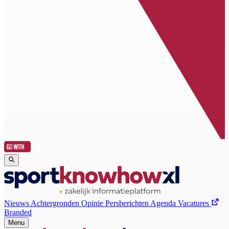
Nieuws
Achtergronden
Opinie
Persberichten
Agenda
Vacatures
Branded
Menu