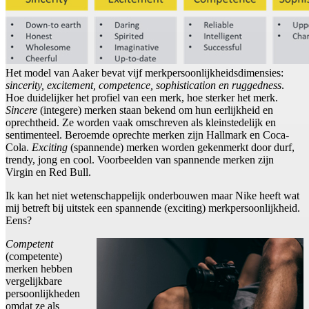
Het model van Aaker bevat vijf merkpersoonlijkheidsdimensies:
sincerity, excitement, competence, sophistication en ruggedness
.
Hoe duidelijker het profiel van een merk, hoe sterker het merk.
Sincere
(integere) merken staan bekend om hun eerlijkheid en
oprechtheid. Ze worden vaak omschreven als kleinstedelijk en
sentimenteel. Beroemde oprechte merken zijn Hallmark en Coca-
Cola.
Exciting
(spannende) merken worden gekenmerkt door durf,
trendy, jong en cool. Voorbeelden van spannende merken zijn
Virgin en Red Bull.
Ik kan het niet wetenschappelijk onderbouwen maar Nike heeft wat
mij betreft bij uitstek een spannende (exciting) merkpersoonlijkheid.
Eens?
Competent
(competente)
merken hebben
vergelijkbare
persoonlijkheden
omdat ze als