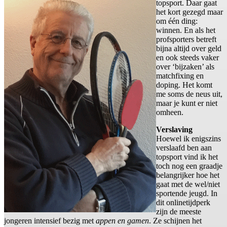
topsport. Daar gaat
het kort gezegd maar
om één ding:
winnen. En als het
profsporters betreft
bijna altijd over geld
en ook steeds vaker
over ‘bijzaken’ als
matchfixing en
doping. Het komt
me soms de neus uit,
maar je kunt er niet
omheen.
Verslaving
Hoewel ik enigszins
verslaafd ben aan
topsport vind ik het
toch nog een graadje
belangrijker hoe het
gaat met de wel/niet
sportende jeugd. In
dit onlinetijdperk
zijn de meeste
jongeren intensief bezig met
appen en gamen
. Ze schijnen het