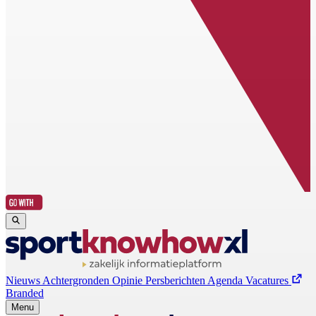
Nieuws
Achtergronden
Opinie
Persberichten
Agenda
Vacatures
Branded
Menu