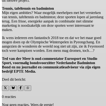
dit nieuwe project.
Tennis, tafeltennis en badminton
Mijn eigen ambities? Waar mogelijk meehelpen met het versterken
van tennis, tafeltennis en badminton; deze sporten lopen al jarenlang
terug. Een frisse, energieke aanpak in combinatie met slimme
marketing is noodzakelijk om deze sporten weer interessant te
maken.
Ik wens iedereen een fantastisch 2018 toe en dat we het maar goed
mogen doen op de Olympische Winterspelen in Pyeongchang. En
aangezien de wonderen de wereld nog niet uit zijn, zie ik Feyenoord
toch weer kampioen worden. Een mens mag dromen, toch…?
Ted van der Meer is oud-commentator Eurosport en Studio
Sport, voormalig bondsvoorzitter Nederlandse Badminton
Bond en nu journalist en communicatieadviseur via zijn eigen
bedrijf EPTE Media.
Deel dit bericht:
0 reacties
Nog geen reacties. Wees de eerste!