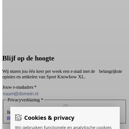
Blijf op de hoogte
Wij sturen jou één keer per week een e-mail met de belangrijkste
opinies en artikelen van Sport Knowhow XL.
Jouw e-mailadres
*
Privacyverklaring
*
Ik ontvang graag de nieuwsbrief en ga akkoord met de
Cookies & privacy
privacyverklaring
.
Wij gebruiken functionele en analytische cookies
Inschrijven