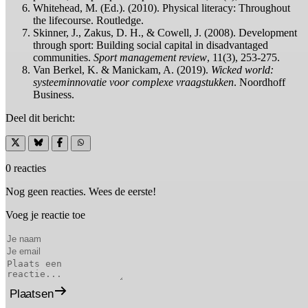
Whitehead, M. (Ed.). (2010). Physical literacy: Throughout
the lifecourse. Routledge.
Skinner, J., Zakus, D. H., & Cowell, J. (2008). Development
through sport: Building social capital in disadvantaged
communities.
Sport management review
, 11(3), 253-275.
Van Berkel, K. & Manickam, A. (2019).
Wicked world:
systeeminnovatie voor complexe vraagstukken
. Noordhoff
Business.
Deel dit bericht:
0 reacties
Nog geen reacties. Wees de eerste!
Voeg je reactie toe
Plaatsen