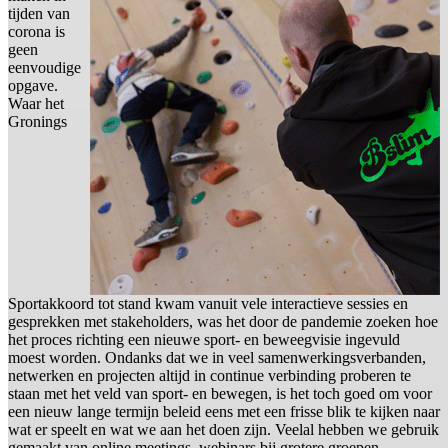
tijden van
corona is
geen
eenvoudige
opgave.
Waar het
Gronings
Sportakkoord tot stand kwam vanuit vele interactieve sessies en
gesprekken met stakeholders, was het door de pandemie zoeken hoe
het proces richting een nieuwe sport- en beweegvisie ingevuld
moest worden. Ondanks dat we in veel samenwerkingsverbanden,
netwerken en projecten altijd in continue verbinding proberen te
staan met het veld van sport- en bewegen, is het toch goed om voor
een nieuw lange termijn beleid eens met een frisse blik te kijken naar
wat er speelt en wat we aan het doen zijn. Veelal hebben we gebruik
gemaakt van online meetings, webinars bij grotere groepen