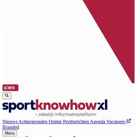
Nieuws
Achtergronden
Opinie
Persberichten
Agenda
Vacatures
Branded
Menu