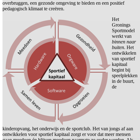
overbruggen, een gezonde omgeving te bieden en een positief
pedagogisch klimaat te creëren.
Het
Gronings
Sportmodel
werkt van
binnen naar
buiten
. Het
ontwikkelen
van sportief
kapitaal
begint bij
speelplekken
in de buurt,
de
kinderopvang, het onderwijs en de sportclub. Het van jongs af aan
ontwikkelen voor sportief kapitaal zorgt er voor dat meer mensen
gaan meedoen én blijven meedoen naarmate ze ouder worden. Als