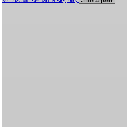
Redactiestatuut
Adverteren
Privacy policy
Cookies aanpassen