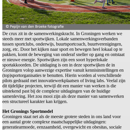
De crux zit in de samenwerkingskracht. In Groningen werken we
steeds meer met sportwijken. Lokale samenwerkingsverbanden
tussen sportclubs, onderwijs, buurtsportcoach, buurtverenigingen,
zorg, etc. Door het kijken naar sport en bewegen heel lokaal op te
pakken, komt de beweging van onderaf sneller op gang en ontstaat
er nieuwe energie. Sportwijken zijn een soort hyperlokale
sportakkoorden. De uitdaging is om in deze sportwijken de in
Groningen volop aanwezige expertise vanuit kennisinstellingen en
(top)sportorganisaties te benutten. Hierin worden al verschillende
pilots gedraaid met innovatiewerkplaatsen of living labs. Veelal zijn
dit tijdelijke projecten, terwijl dit een manier van werken is die
uitstekend past bij de complexe uitdagingen van de huidige
samenleving. Het zou mooi zijn als deze manier van samenwerken
een structureel karakter kan krijgen.
Het Gronings Sportmodel
Groningen staat net als de meeste grotere steden in ons land voor
een aantal grote complexe maatschappelijke uitdagingen:
generatiearmoede, eenzaamheid, overgewicht en obesitas, sociale