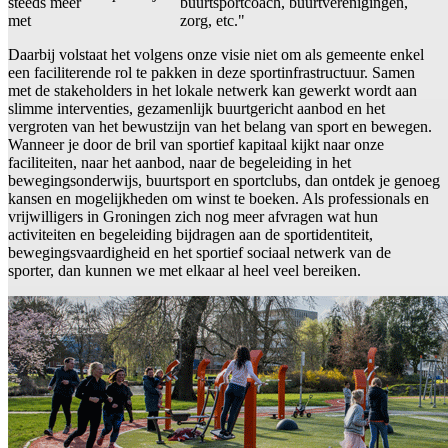
steeds meer
buurtsportcoach, buurtverenigingen,
met
zorg, etc."
Daarbij volstaat het volgens onze visie niet om als gemeente enkel
een faciliterende rol te pakken in deze sportinfrastructuur. Samen
met de stakeholders in het lokale netwerk kan gewerkt wordt aan
slimme interventies, gezamenlijk buurtgericht aanbod en het
vergroten van het bewustzijn van het belang van sport en bewegen.
Wanneer je door de bril van sportief kapitaal kijkt naar onze
faciliteiten, naar het aanbod, naar de begeleiding in het
bewegingsonderwijs, buurtsport en sportclubs, dan ontdek je genoeg
kansen en mogelijkheden om winst te boeken. Als professionals en
vrijwilligers in Groningen zich nog meer afvragen wat hun
activiteiten en begeleiding bijdragen aan de sportidentiteit,
bewegingsvaardigheid en het sportief sociaal netwerk van de
sporter, dan kunnen we met elkaar al heel veel bereiken.