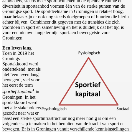
aanbieders, steeds meer sportfaciliteiten in de openbare ruimte en
diversiteit in sportaanbod vormen één van de sterke punten van de
Groningse sport. De sportdeelname in Groningen is relatief hoog,
maar helaas zijn er ook nog steeds doelgroepen of buurten die hierin
achter blijven. Combineer dit gegeven met de transities die zich
voordoen in sport en samenleving en het is duidelijk dat het tijd is
voor een nieuwe lange termijn sport- en beweegvisie voor
Groningen.
Een leven lang
Toen in 2019 het
Gronings
Sportakkoord werd
ondertekend, met als
titel ‘een leven lang
bewegen’, viel voor
het eerst de term
1
sportief kapitaal
in
Groningen. In het
sportakkoord werd
met alle stakeholders
gezocht naar wat er
naast een sterke sportinfrastructuur nog meer nodig is om een
volgende stap te maken in het benutten van de kracht van sport en
bewegen. Er is in Groningen vanuit verschillende kennisinstellingen