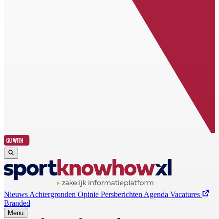
Nieuws
Achtergronden
Opinie
Persberichten
Agenda
Vacatures
Branded
Menu