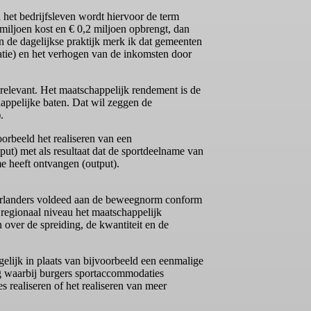
 het bedrijfsleven wordt hiervoor de term
miljoen kost en € 0,2 miljoen opbrengt, dan
In de dagelijkse praktijk merk ik dat gemeenten
atie) en het verhogen van de inkomsten door
relevant. Het maatschappelijk rendement is de
appelijke baten. Dat wil zeggen de
.
oorbeeld het realiseren van een
put) met als resultaat dat de sportdeelname van
e heeft ontvangen (output).
derlanders voldeed aan de beweegnorm conform
 regionaal niveau het maatschappelijk
over de spreiding, de kwantiteit en de
elijk in plaats van bijvoorbeeld een eenmalige
g waarbij burgers sportaccommodaties
realiseren of het realiseren van meer