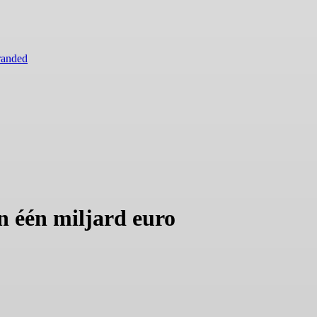
randed
 één miljard euro