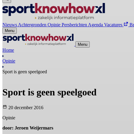
Nieuws
Achtergronden
Opinie
Persberichten
Agenda
Vacatures
B
Menu
Menu
Home
Opinie
Sport is geen speelgoed
Sport is geen speelgoed
20 december 2016
Opinie
door: Jeroen Weijermars