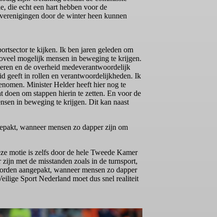
e, die echt een hart hebben voor de
e verenigingen door de winter heen kunnen
ortsector te kijken. Ik ben jaren geleden om
 zoveel mogelijk mensen in beweging te krijgen.
keren en de overheid medeverantwoordelijk
d geeft in rollen en verantwoordelijkheden. Ik
nomen. Minister Helder heeft hier nog te
 doen om stappen hierin te zetten. En voor de
nsen in beweging te krijgen. Dit kan naast
gepakt, wanneer mensen zo dapper zijn om
eze motie is zelfs door de hele Tweede Kamer
zijn met de misstanden zoals in de turnsport,
n worden aangepakt, wanneer mensen zo dapper
ilige Sport Nederland moet dus snel realiteit