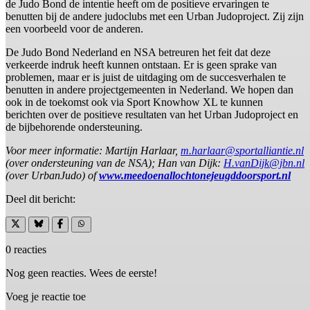
de Judo Bond de intentie heeft om de positieve ervaringen te
benutten bij de andere judoclubs met een Urban Judoproject. Zij zijn
een voorbeeld voor de anderen.
De Judo Bond Nederland en NSA betreuren het feit dat deze
verkeerde indruk heeft kunnen ontstaan. Er is geen sprake van
problemen, maar er is juist de uitdaging om de succesverhalen te
benutten in andere projectgemeenten in Nederland. We hopen dan
ook in de toekomst ook via Sport Knowhow XL te kunnen
berichten over de positieve resultaten van het Urban Judoproject en
de bijbehorende ondersteuning.
Voor meer informatie: Martijn Harlaar,
m.harlaar@sportalliantie.nl
(over ondersteuning van de NSA); Han van Dijk:
H.vanDijk@jbn.nl
(over UrbanJudo) of
www.meedoenallochtonejeugddoorsport.nl
Deel dit bericht:
0 reacties
Nog geen reacties. Wees de eerste!
Voeg je reactie toe