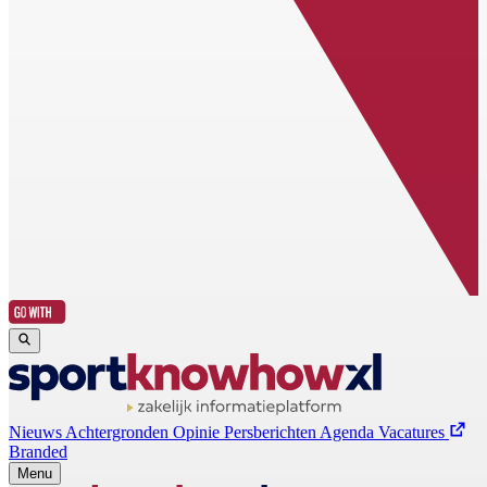
Nieuws
Achtergronden
Opinie
Persberichten
Agenda
Vacatures
Branded
Menu