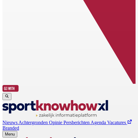
Nieuws
Achtergronden
Opinie
Persberichten
Agenda
Vacatures
Branded
Menu