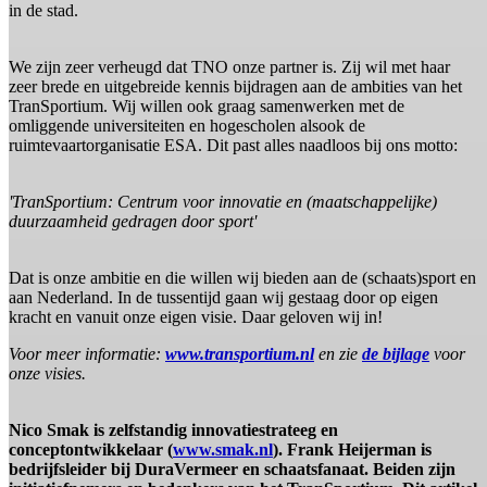
in de stad.
We zijn zeer verheugd dat TNO onze partner is. Zij wil met haar
zeer brede en uitgebreide kennis bijdragen aan de ambities van het
TranSportium. Wij willen ook graag samenwerken met de
omliggende universiteiten en hogescholen alsook de
ruimtevaartorganisatie ESA. Dit past alles naadloos bij ons motto:
'TranSportium: Centrum voor innovatie en (maatschappelijke)
duurzaamheid gedragen door sport'
Dat is onze ambitie en die willen wij bieden aan de (schaats)sport en
aan Nederland. In de tussentijd gaan wij gestaag door op eigen
kracht en vanuit onze eigen visie. Daar geloven wij in!
Voor meer informatie:
www.transportium.nl
en zie
de bijlage
voor
onze visies.
Nico Smak is zelfstandig innovatiestrateeg en
conceptontwikkelaar (
www.smak.nl
). Frank Heijerman is
bedrijfsleider bij DuraVermeer en schaatsfanaat. Beiden zijn