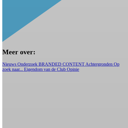
Meer over:
Nieuws
Onderzoek
BRANDED CONTENT
Achtergronden
Op
zoek naar...
Eigendom van de Club
Opinie