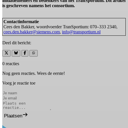
initiatiefnemers en bedenkers van het TranSportium. Dit artikel
is geschreven namens het consortium.
Contactinformatie
Cees den Bakker, woordvoerder TranSportium: 070–333 2340,
cees.den.bakker@siemens.com
,
info@transportium.nl
Deel dit bericht:
0 reacties
Nog geen reacties. Wees de eerste!
Voeg je reactie toe
Plaatsen