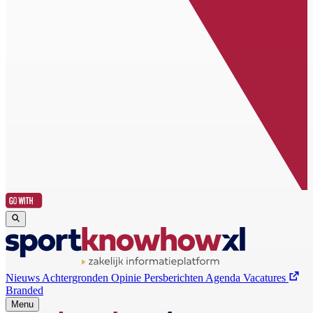
Nieuws
Achtergronden
Opinie
Persberichten
Agenda
Vacatures
Branded
Menu