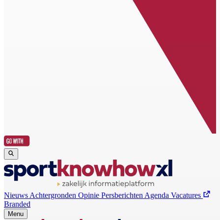
Nieuws
Achtergronden
Opinie
Persberichten
Agenda
Vacatures
Branded
Menu