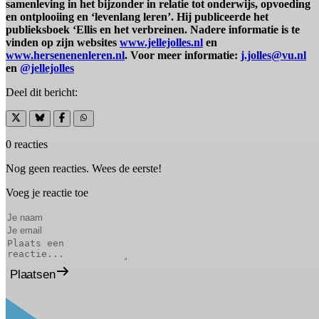
samenleving in het bijzonder in relatie tot onderwijs, opvoeding
en ontplooiing en ‘levenlang leren’. Hij publiceerde het
publieksboek ‘Ellis en het verbreinen. Nadere informatie is te
vinden op zijn websites
www.jellejolles.nl
en
www.hersenenenleren.nl
. Voor meer informatie:
j.jolles@vu.nl
en
@jellejolles
Deel dit bericht:
0 reacties
Nog geen reacties. Wees de eerste!
Voeg je reactie toe
Plaatsen