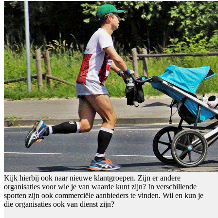
Kijk hierbij ook naar nieuwe klantgroepen. Zijn er andere
organisaties voor wie je van waarde kunt zijn? In verschillende
sporten zijn ook commerciële aanbieders te vinden. Wil en kun je
die organisaties ook van dienst zijn?