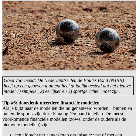
Goed voorbeeld: De Nederlandse Jeu de Boules Bond (NJBB)
heeft op een gegeven moment heel duidelijk gesteld dat het nieuwe
model 1) simpeler, 2) eerlijker en 3) sportgerichter moet zijn.
Tip #6: doordenk meerdere financiële modellen
Als je kijkt naar de modellen die nu gehanteerd worden – binnen en
buiten de sport - zijn deze bijna op één hand te tellen. De meest
voorkomende financiële modellen (zowel onder de oudere als de
nieuwere modellen) zijn:
een afdracht per aangesloten organisatie; vast of met een