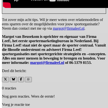
Tot zover mijn acht tips. Wil je meer weten over relatiemodellen of
eens sparren over de mogelijkheden voor jouw sportorganisatie?
Neem dan contact met me op via
margot@firmaleef.nl
.
Margot van Beusekom is oprichter en eigenaar van Firma
Leef!, het eerste sportermarketingbureau in Nederland. Bij
Firma Leef! staat niet de sport maar de sporter centraal. Vanuit
die filosofie ondersteunt en adviseert Firma Leef!
sportorganisaties met sportergerichte strategieën en –concepten.
Alles om meer mensen in beweging te brengen en houden. Voor
meer informatie:
margot@firmaleef.nl
of 06-5379 8153.
Deel dit bericht:
0 reacties
Nog geen reacties. Wees de eerste!
Voeg je reactie toe