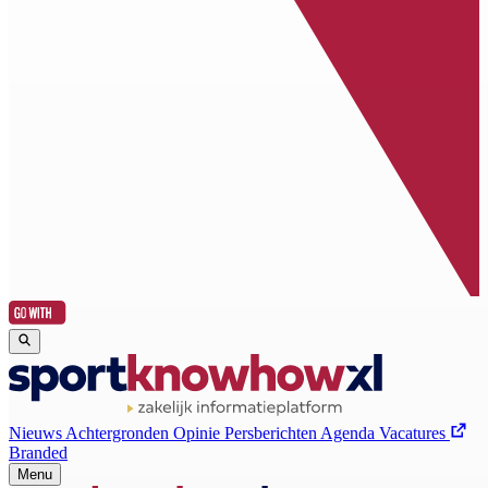
Nieuws
Achtergronden
Opinie
Persberichten
Agenda
Vacatures
Branded
Menu