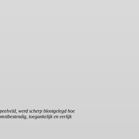
speelveld, werd scherp blootgelegd hoe
mstbestendig, toegankelijk en eerlijk