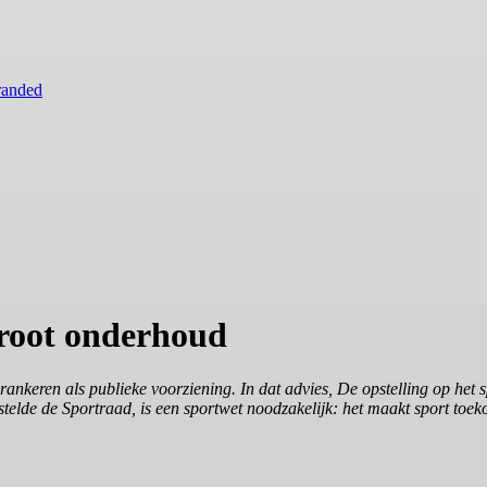
randed
groot onderhoud
rankeren als publieke voorziening. In dat advies, De opstelling op het 
elde de Sportraad, is een sportwet noodzakelijk: het maakt sport toeko