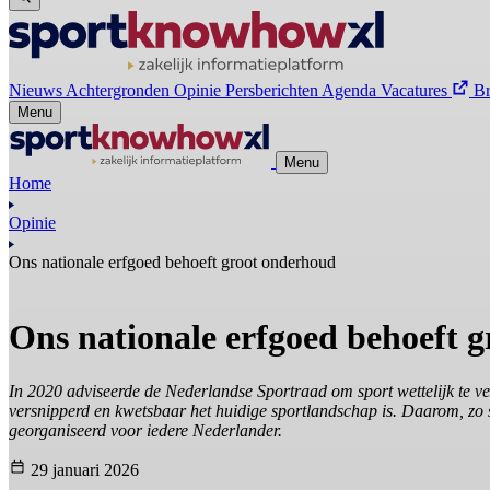
Nieuws
Achtergronden
Opinie
Persberichten
Agenda
Vacatures
B
Menu
Menu
Home
Opinie
Ons nationale erfgoed behoeft groot onderhoud
Ons nationale erfgoed behoeft 
In 2020 adviseerde de Nederlandse Sportraad om sport wettelijk te ve
versnipperd en kwetsbaar het huidige sportlandschap is. Daarom, zo st
georganiseerd voor iedere Nederlander.
29 januari 2026