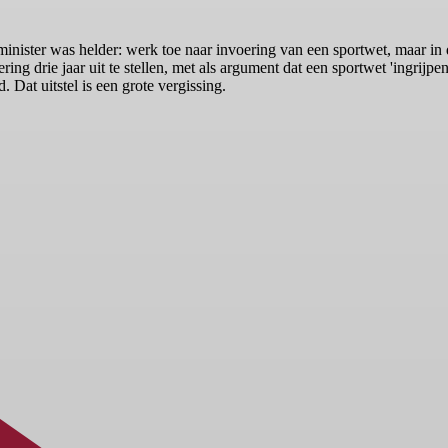
nister was helder: werk toe naar invoering van een sportwet, maar in
ring drie jaar uit te stellen, met als argument dat een sportwet 'ingrij
 Dat uitstel is een grote vergissing.