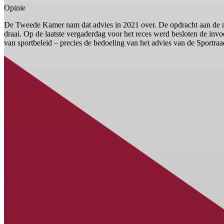
Opinie
De Tweede Kamer nam dat advies in 2021 over. De opdracht aan de mi
draai. Op de laatste vergaderdag voor het reces werd besloten de invoe
van sportbeleid – precies de bedoeling van het advies van de Sportraad.