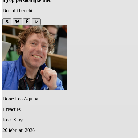
hij op persoonlijke titel.
Deel dit bericht:
Door: Leo Aquina
1 reacties
Kees Sluys
26 februari 2026