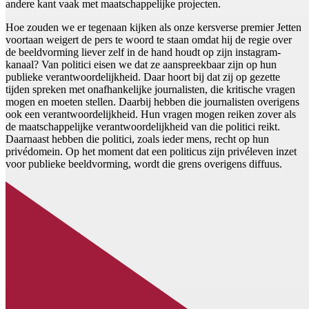
andere kant vaak met maatschappelijke projecten.
Hoe zouden we er tegenaan kijken als onze kersverse premier Jetten
voortaan weigert de pers te woord te staan omdat hij de regie over
de beeldvorming liever zelf in de hand houdt op zijn instagram-
kanaal? Van politici eisen we dat ze aanspreekbaar zijn op hun
publieke verantwoordelijkheid. Daar hoort bij dat zij op gezette
tijden spreken met onafhankelijke journalisten, die kritische vragen
mogen en moeten stellen. Daarbij hebben die journalisten overigens
ook een verantwoordelijkheid. Hun vragen mogen reiken zover als
de maatschappelijke verantwoordelijkheid van die politici reikt.
Daarnaast hebben die politici, zoals ieder mens, recht op hun
privédomein. Op het moment dat een politicus zijn privéleven inzet
voor publieke beeldvorming, wordt die grens overigens diffuus.