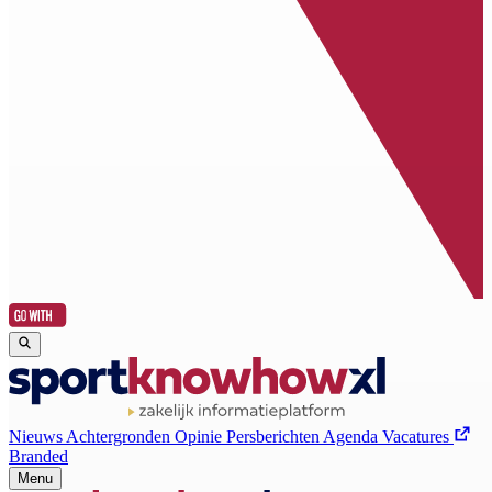
Nieuws
Achtergronden
Opinie
Persberichten
Agenda
Vacatures
Branded
Menu