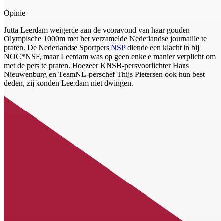
Opinie
Jutta Leerdam weigerde aan de vooravond van haar gouden
Olympische 1000m met het verzamelde Nederlandse journaille te
praten. De Nederlandse Sportpers
NSP
diende een klacht in bij
NOC*NSF, maar Leerdam was op geen enkele manier verplicht om
met de pers te praten. Hoezeer KNSB-persvoorlichter Hans
Nieuwenburg en TeamNL-perschef Thijs Pietersen ook hun best
deden, zij konden Leerdam niet dwingen.