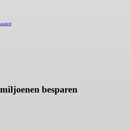
randed
 miljoenen besparen