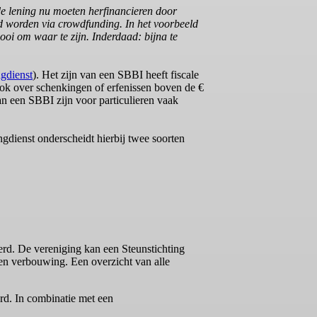
de lening nu moeten herfinancieren door
ld worden via crowdfunding. In het voorbeeld
mooi om waar te zijn. Inderdaad: bijna te
ngdienst
). Het zijn van een SBBI heeft fiscale
ook over schenkingen of erfenissen boven de €
an een SBBI zijn voor particulieren vaak
ingdienst onderscheidt hierbij twee soorten
verd. De vereniging kan een Steunstichting
een verbouwing. Een overzicht van alle
rd. In combinatie met een