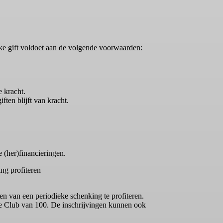
ieke gift voldoet aan de volgende voorwaarden:
e kracht.
ten blijft van kracht.
te (her)financieringen.
ng profiteren
n van een periodieke schenking te profiteren.
 de Club van 100. De inschrijvingen kunnen ook