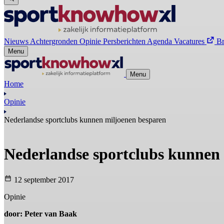
Nieuws
Achtergronden
Opinie
Persberichten
Agenda
Vacatures
B
Menu
Menu
Home
Opinie
Nederlandse sportclubs kunnen miljoenen besparen
Nederlandse sportclubs kunnen
12 september 2017
Opinie
door: Peter van Baak