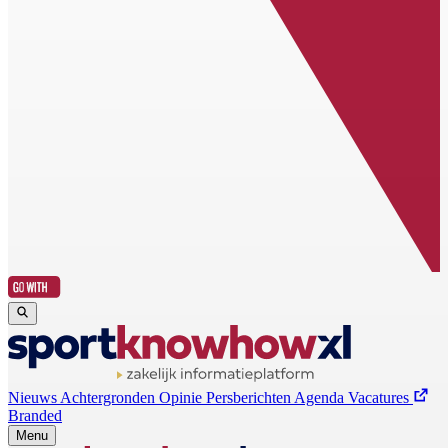
Nieuws
Achtergronden
Opinie
Persberichten
Agenda
Vacatures
Branded
Menu