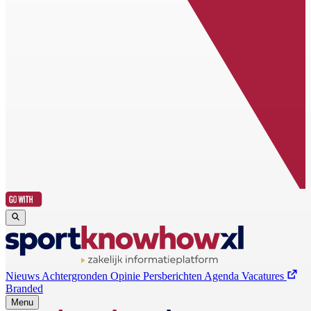
Nieuws
Achtergronden
Opinie
Persberichten
Agenda
Vacatures
Branded
Menu