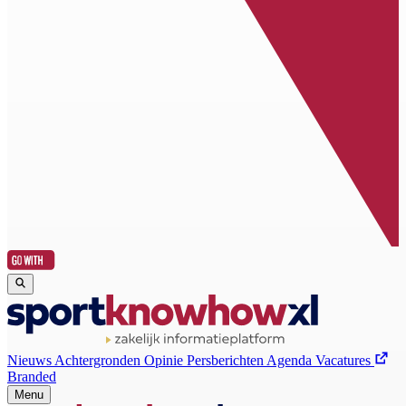
Nieuws
Achtergronden
Opinie
Persberichten
Agenda
Vacatures
Branded
Menu