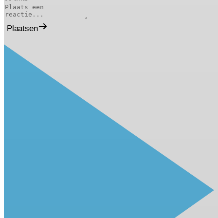
Plaatsen