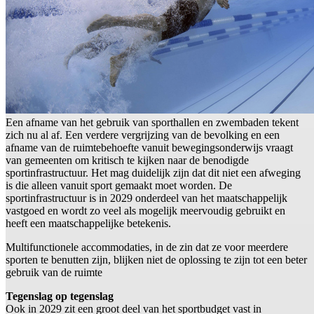
Een afname van het gebruik van sporthallen en zwembaden tekent
zich nu al af. Een verdere vergrijzing van de bevolking en een
afname van de ruimtebehoefte vanuit bewegingsonderwijs vraagt
van gemeenten om kritisch te kijken naar de benodigde
sportinfrastructuur. Het mag duidelijk zijn dat dit niet een afweging
is die alleen vanuit sport gemaakt moet worden. De
sportinfrastructuur is in 2029 onderdeel van het maatschappelijk
vastgoed en wordt zo veel als mogelijk meervoudig gebruikt en
heeft een maatschappelijke betekenis.
Multifunctionele accommodaties, in de zin dat ze voor meerdere
sporten te benutten zijn, blijken niet de oplossing te zijn tot een beter
gebruik van de ruimte
Tegenslag op tegenslag
Ook in 2029 zit een groot deel van het sportbudget vast in