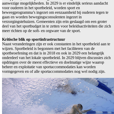
aanwezige mogelijkheden. In 2029 is er eindelijk serieus aandacht
voor ouderen in het sportbeleid, worden sport en
beweegprogramma’s ingezet om eenzaamheid bij ouderen tegen te
gaan en worden bewegingsconsulenten ingezet in
verzorgingstehuizen. Gemeenten zijn erin geslaagd om een groter
deel van het sportbudget in te zetten voor beleidsactiviteiten die zich
meer richten op de soft- en orgware van de sport.
Kritische blik op sportinfrastructuur
Naast veranderingen zijn er ook constanten in het sportbeleid aan te
wijzen. Sportbeleid is begonnen met het faciliteren van de
sportbeoefening en dat is in 2018 en ook in 2029 een belangrijk
onderdeel van het lokale sportbeleid. In 2029 blijven discussies zich
opdringen over de meest effectieve en doelmatige wijze waarop
beheer en exploitatie van sportaccommodaties kan worden
vormgegeven en of alle sportaccommodaties nog wel nodig zijn.