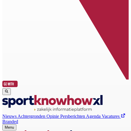
Nieuws
Achtergronden
Opinie
Persberichten
Agenda
Vacatures
Branded
Menu