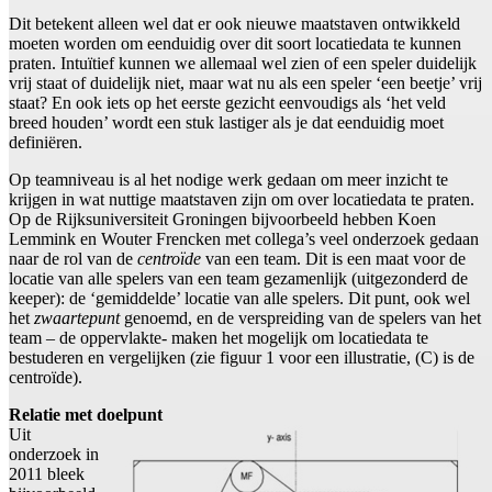
Dit betekent alleen wel dat er ook nieuwe maatstaven ontwikkeld
moeten worden om eenduidig over dit soort locatiedata te kunnen
praten. Intuïtief kunnen we allemaal wel zien of een speler duidelijk
vrij staat of duidelijk niet, maar wat nu als een speler ‘een beetje’ vrij
staat? En ook iets op het eerste gezicht eenvoudigs als ‘het veld
breed houden’ wordt een stuk lastiger als je dat eenduidig moet
definiëren.
Op teamniveau is al het nodige werk gedaan om meer inzicht te
krijgen in wat nuttige maatstaven zijn om over locatiedata te praten.
Op de Rijksuniversiteit Groningen bijvoorbeeld hebben Koen
Lemmink en Wouter Frencken met collega’s veel onderzoek gedaan
naar de rol van de
centroïde
van een team. Dit is een maat voor de
locatie van alle spelers van een team gezamenlijk (uitgezonderd de
keeper): de ‘gemiddelde’ locatie van alle spelers. Dit punt, ook wel
het
zwaartepunt
genoemd, en de verspreiding van de spelers van het
team – de oppervlakte- maken het mogelijk om locatiedata te
bestuderen en vergelijken (zie figuur 1 voor een illustratie, (C) is de
centroïde).
Relatie met doelpunt
Uit
onderzoek in
2011 bleek