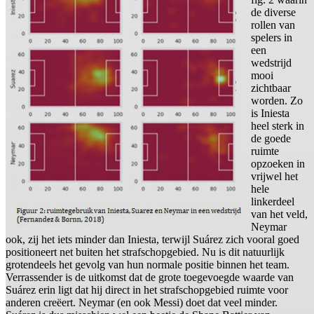
de diverse
rollen van
spelers in
een
wedstrijd
mooi
zichtbaar
worden. Zo
is Iniesta
heel sterk in
de goede
ruimte
opzoeken in
vrijwel het
hele
linkerdeel
van het veld,
Neymar
ook, zij het iets minder dan Iniesta, terwijl Suárez zich vooral goed
positioneert net buiten het strafschopgebied. Nu is dit natuurlijk
grotendeels het gevolg van hun normale positie binnen het team.
Verrassender is de uitkomst dat de grote toegevoegde waarde van
Suárez erin ligt dat hij direct in het strafschopgebied ruimte voor
anderen creëert. Neymar (en ook Messi) doet dat veel minder.