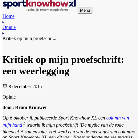
Menu
Home
Opinie
Kritiek op mijn proefschri...
Kritiek op mijn proefschrift:
een weerlegging
8 december 2015
Opinie
door: Bram Brouwer
Op 6 oktober jl. publiceerde Sport Knowhow XL een
column van
1
mijn hand
waarin ik mijn proefschrift ‘De mythe van de rode
2
bloedcel’
samenvatte. Het werd een van de meest gelezen columns
op Sport Knowhow XL van dit jaar. Naast ondersteunende reacties