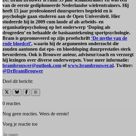
van de eerste gediplomeerde Nederlandse wielrentrainers. Hij
heeft 15 jaar professioneel duursporters begeleid en is
psychologie gaan studeren aan de Open Universiteit. Hier
studeerde hij in 2009 cum laude af als arbeids- en
organisatiepsycholoog op het onderwerp ‘Doping als
drogreden’ en behaalde de basisaantekening sportpsychologie.
Bram is gepromoveerd op zijn proefschrift
‘De mythe van de
rode bloedcel’
, waarin hij de argumenten onderzocht die
zouden aantonen dat epo- en bloeddoping duurprestaties sterk
bevorderen. Ook is Brouwer auteur, adviseur/coach en verzorgt
hij lezingen over diverse onderwerpen. Voor meer informatie:
brambrouwer@outlook.com
of
www.brambrouwer.nl
. Twitter:
@DrBramBrouwer
Deel dit bericht:
0 reacties
Nog geen reacties. Wees de eerste!
Voeg je reactie toe