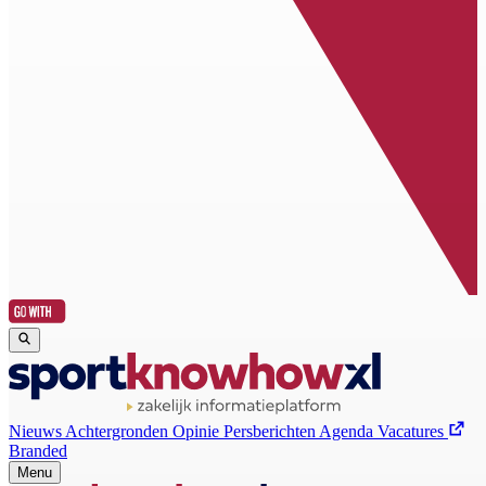
Nieuws
Achtergronden
Opinie
Persberichten
Agenda
Vacatures
Branded
Menu