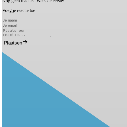
Nog geen reacties. Wees de eerste!
Voeg je reactie toe
Plaatsen