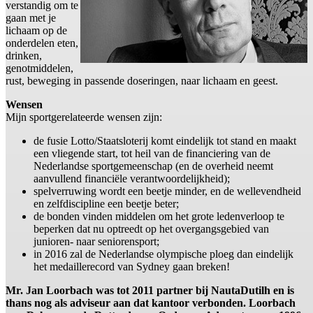
verstandig om te
gaan met je
lichaam op de
onderdelen eten,
drinken,
genotmiddelen,
rust, beweging in passende doseringen, naar lichaam en geest.
Wensen
Mijn sportgerelateerde wensen zijn:
de fusie Lotto/Staatsloterij komt eindelijk tot stand en maakt
een vliegende start, tot heil van de financiering van de
Nederlandse sportgemeenschap (en de overheid neemt
aanvullend financiële verantwoordelijkheid);
spelverruwing wordt een beetje minder, en de wellevendheid
en zelfdiscipline een beetje beter;
de bonden vinden middelen om het grote ledenverloop te
beperken dat nu optreedt op het overgangsgebied van
junioren- naar seniorensport;
in 2016 zal de Nederlandse olympische ploeg dan eindelijk
het medaillerecord van Sydney gaan breken!
Mr. Jan Loorbach was tot 2011 partner bij NautaDutilh en is
thans nog als adviseur aan dat kantoor verbonden. Loorbach