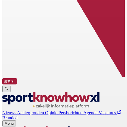
Nieuws
Achtergronden
Opinie
Persberichten
Agenda
Vacatures
Branded
Menu