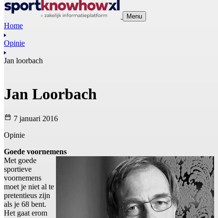
Menu
Home
Opinie
Jan loorbach
Jan Loorbach
7 januari 2016
Opinie
Goede voornemens
Met goede
sportieve
voornemens
moet je niet al te
pretentieus zijn
als je 68 bent.
Het gaat erom