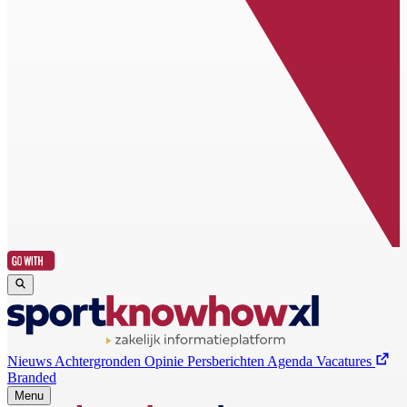
Nieuws
Achtergronden
Opinie
Persberichten
Agenda
Vacatures
Branded
Menu