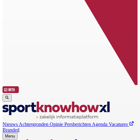
Nieuws
Achtergronden
Opinie
Persberichten
Agenda
Vacatures
Branded
Menu