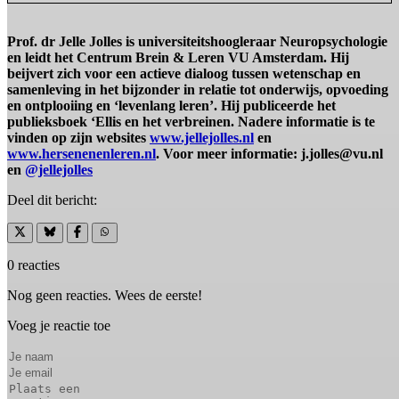
Prof. dr Jelle Jolles is universiteitshoogleraar Neuropsychologie
en leidt het Centrum Brein & Leren VU Amsterdam. Hij
beijvert zich voor een actieve dialoog tussen wetenschap en
samenleving in het bijzonder in relatie tot onderwijs, opvoeding
en ontplooiing en ‘levenlang leren’. Hij publiceerde het
publieksboek ‘Ellis en het verbreinen. Nadere informatie is te
vinden op zijn websites
www.jellejolles.nl
en
www.hersenenenleren.nl
. Voor meer informatie: j.jolles@vu.nl
en
@jellejolles
Deel dit bericht:
0 reacties
Nog geen reacties. Wees de eerste!
Voeg je reactie toe