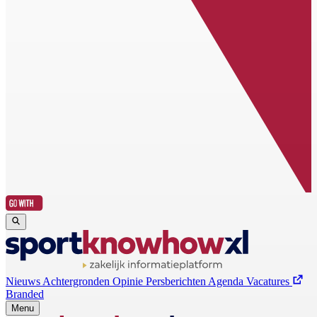
Nieuws
Achtergronden
Opinie
Persberichten
Agenda
Vacatures
Branded
Menu