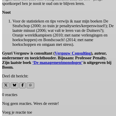
sportkoepel ben je nooit te oud om te blijven leren.
Noot
Voor de statistieken en tips verwijs ik naar mijn boeken De
Strafschop (2000; zo train je penaltyseries/keeperswissel!); De
laatste minuut (2006; wat valt te leren van de Duitsers?);
Oranje wereldkampioen (2010; met name verlengingen en
hoekschoppen) en Bondscoach! (2014; met name
hoekschoppen en omgaan met stress).
Gyuri Vergouw is consultant (
Vergouw Consulting
), auteur,
ondernemer en toezichthouder. Bijnaam: Professor Penalty.
Zijn laatste boek
‘De managementmonologen’
is uitgegeven bij
Boom.
Deel dit bericht:
0 reacties
Nog geen reacties. Wees de eerste!
Voeg je reactie toe