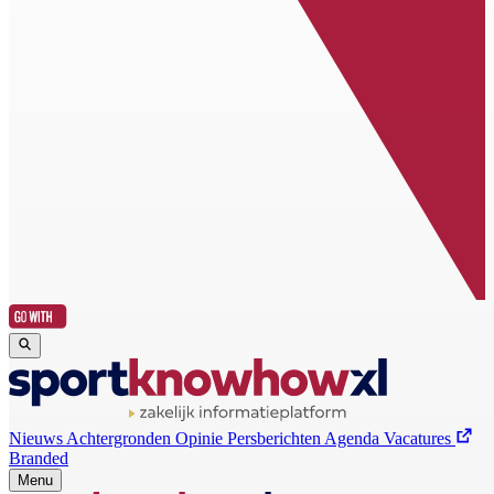
Nieuws
Achtergronden
Opinie
Persberichten
Agenda
Vacatures
Branded
Menu