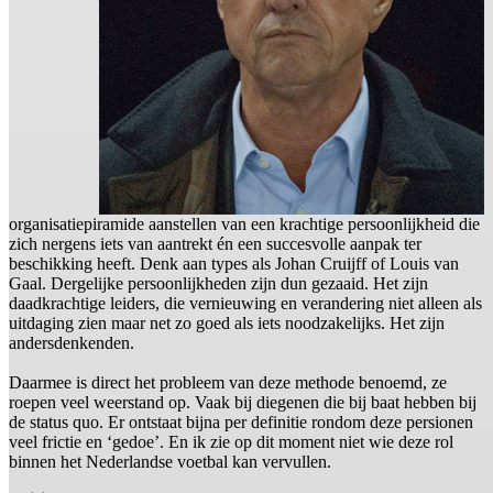
organisatiepiramide aanstellen van een krachtige persoonlijkheid die
zich nergens iets van aantrekt én een succesvolle aanpak ter
beschikking heeft. Denk aan types als Johan Cruijff of Louis van
Gaal. Dergelijke persoonlijkheden zijn dun gezaaid. Het zijn
daadkrachtige leiders, die vernieuwing en verandering niet alleen als
uitdaging zien maar net zo goed als iets noodzakelijks. Het zijn
andersdenkenden.
Daarmee is direct het probleem van deze methode benoemd, ze
roepen veel weerstand op. Vaak bij diegenen die bij baat hebben bij
de status quo. Er ontstaat bijna per definitie rondom deze persionen
veel frictie en ‘gedoe’. En ik zie op dit moment niet wie deze rol
binnen het Nederlandse voetbal kan vervullen.