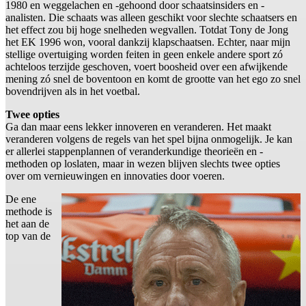
1980 en weggelachen en -gehoond door schaatsinsiders en -
analisten. Die schaats was alleen geschikt voor slechte schaatsers en
het effect zou bij hoge snelheden wegvallen. Totdat Tony de Jong
het EK 1996 won, vooral dankzij klapschaatsen. Echter, naar mijn
stellige overtuiging worden feiten in geen enkele andere sport zó
achteloos terzijde geschoven, voert boosheid over een afwijkende
mening zó snel de boventoon en komt de grootte van het ego zo snel
bovendrijven als in het voetbal.
Twee opties
Ga dan maar eens lekker innoveren en veranderen. Het maakt
veranderen volgens de regels van het spel bijna onmogelijk. Je kan
er allerlei stappenplannen of veranderkundige theorieën en -
methoden op loslaten, maar in wezen blijven slechts twee opties
over om vernieuwingen en innovaties door voeren.
De ene
methode is
het aan de
top van de