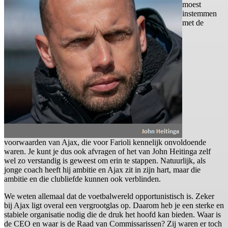
moest
instemmen
met de
voorwaarden van Ajax, die voor Farioli kennelijk onvoldoende
waren. Je kunt je dus ook afvragen of het van John Heitinga zelf
wel zo verstandig is geweest om erin te stappen. Natuurlijk, als
jonge coach heeft hij ambitie en Ajax zit in zijn hart, maar die
ambitie en die clubliefde kunnen ook verblinden.
We weten allemaal dat de voetbalwereld opportunistisch is. Zeker
bij Ajax ligt overal een vergrootglas op. Daarom heb je een sterke en
stabiele organisatie nodig die de druk het hoofd kan bieden. Waar is
de CEO en waar is de Raad van Commissarissen? Zij waren er toch