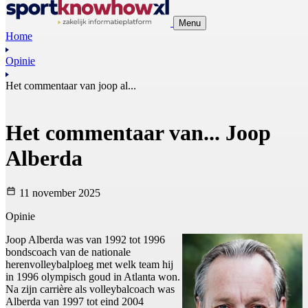
Menu
Home
Opinie
Het commentaar van joop al...
Het commentaar van... Joop
Alberda
11 november 2025
Opinie
Joop Alberda was van 1992 tot 1996
bondscoach van de nationale
herenvolleybalploeg met welk team hij
in 1996 olympisch goud in Atlanta won.
Na zijn carrière als volleybalcoach was
Alberda van 1997 tot eind 2004