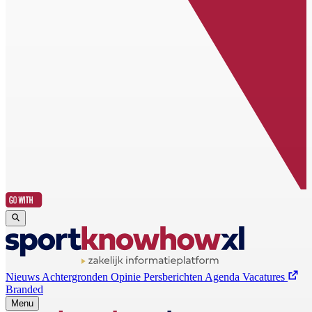
Nieuws
Achtergronden
Opinie
Persberichten
Agenda
Vacatures
Branded
Menu