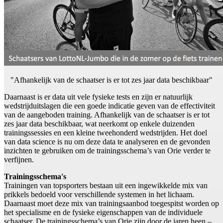
"Afhankelijk van de schaatser is er tot zes jaar data beschikbaar"
Daarnaast is er data uit vele fysieke tests en zijn er natuurlijk
wedstrijduitslagen die een goede indicatie geven van de effectiviteit
van de aangeboden training. Afhankelijk van de schaatser is er tot
zes jaar data beschikbaar, wat neerkomt op enkele duizenden
trainingssessies en een kleine tweehonderd wedstrijden. Het doel
van data science is nu om deze data te analyseren en de gevonden
inzichten te gebruiken om de trainingsschema’s van Orie verder te
verfijnen.
Trainingsschema's
Trainingen van topsporters bestaan uit een ingewikkelde mix van
prikkels bedoeld voor verschillende systemen in het lichaam.
Daarnaast moet deze mix van trainingsaanbod toegespitst worden op
het specialisme en de fysieke eigenschappen van de individuele
schaatser. De trainingsschema’s van Orie zijn door de jaren heen –