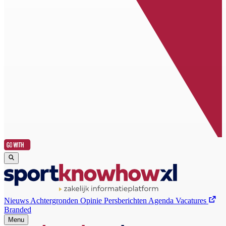
Nieuws
Achtergronden
Opinie
Persberichten
Agenda
Vacatures
Branded
Menu