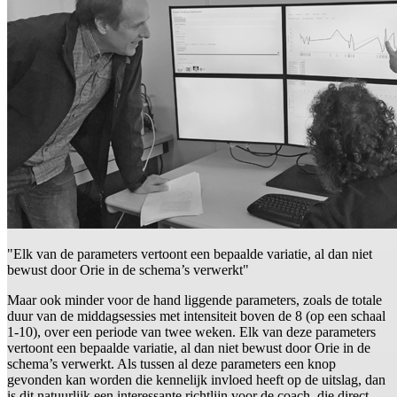
"Elk van de parameters vertoont een bepaalde variatie, al dan niet
bewust door Orie in de schema’s verwerkt"
Maar ook minder voor de hand liggende parameters, zoals de totale
duur van de middagsessies met intensiteit boven de 8 (op een schaal
1-10), over een periode van twee weken. Elk van deze parameters
vertoont een bepaalde variatie, al dan niet bewust door Orie in de
schema’s verwerkt. Als tussen al deze parameters een knop
gevonden kan worden die kennelijk invloed heeft op de uitslag, dan
is dit natuurlijk een interessante richtlijn voor de coach, die direct