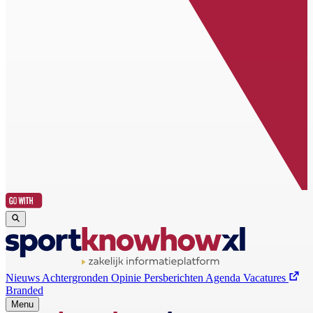
Nieuws
Achtergronden
Opinie
Persberichten
Agenda
Vacatures
Branded
Menu