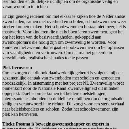
lesinhouden en duidelijke richtlijnen om de organisatie veilig en
verantwoord in te richten
Er zijn genoeg redenen om met elkaar te kijken hoe de Nederlandse
zwembaden, samen met overheid en scholen, schoolzwemmen weer
sterker kunnen maken. Hét schoolzwemmen bestaat niet meer, het is
maatwerk. Voor kinderen die niet hebben leren zwemmen, gaat het
om het leren van de basisvaardigheden, gekoppeld aan
zwemdiploma’s die nodig zijn om zwemveilig te worden. Voor
kinderen mét zwemdiploma gaat schoolzwemmen om het opfrissen
van vaardigheden en vertrouwen. Om daarna het geleerde in
verschillende, realistische situaties toe te passen.
Plek heroveren
Om te zorgen dat dit ook daadwerkelijk gebeurt is volgens mij een
gezamenlijke aanpak van zwembaden met scholen en gemeenten
noodzakelijk. In afstemming met het project NL Zwemveilig wordt
binnenkort door de Nationale Raad Zwemveiligheid dit initiatief
opgepakt. Doel is om te komen tot heldere doelstellingen,
interessante lesinhouden en duidelijke richtlijnen om de organisatie
veilig en verantwoord in te richten. Dit zorgt voor een sterk verhaal
naar beleidsbepalers en scholen. Zodat het schoolzwemmen zijn
plek kan heroveren.
Titeke Postma is bewegingswetenschapper en expert in