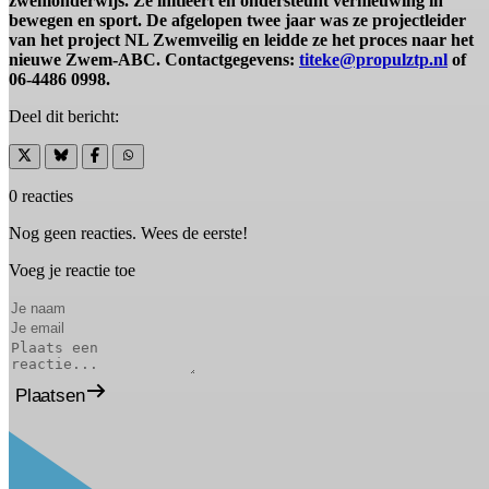
zwemonderwijs. Ze initieert en ondersteunt vernieuwing in
bewegen en sport. De afgelopen twee jaar was ze projectleider
van het project NL Zwemveilig en leidde ze het proces naar het
nieuwe Zwem-ABC. Contactgegevens:
titeke@propulztp.nl
of
06-4486 0998.
Deel dit bericht:
0 reacties
Nog geen reacties. Wees de eerste!
Voeg je reactie toe
Plaatsen