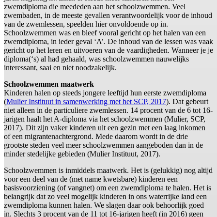
zwemdiploma die meededen aan het schoolzwemmen. Veel
zwembaden, in de meeste gevallen verantwoordelijk voor de inhoud
van de zwemlessen, speelden hier onvoldoende op in.
Schoolzwemmen was en bleef vooral gericht op het halen van een
zwemdiploma, in ieder geval ‘A’. De inhoud van de lessen was vaak
gericht op het leren en uitvoeren van de vaardigheden. Wanneer je je
diploma(‘s) al had gehaald, was schoolzwemmen nauwelijks
interessant, saai en niet noodzakelijk.
Schoolzwemmen maatwerk
Kinderen halen op steeds jongere leeftijd hun eerste zwemdiploma
(
Mulier Instituut in samenwerking met het SCP, 2017
). Dat gebeurt
niet alleen in de particuliere zwemlessen. 14 procent van de 6 tot 16-
jarigen haalt het A-diploma via het schoolzwemmen (Mulier, SCP,
2017). Dit zijn vaker kinderen uit een gezin met een laag inkomen
of een migrantenachtergrond. Mede daarom wordt in de drie
grootste steden veel meer schoolzwemmen aangeboden dan in de
minder stedelijke gebieden (Mulier Instituut, 2017).
Schoolzwemmen is inmiddels maatwerk. Het is (gelukkig) nog altijd
voor een deel van de (met name kwetsbare) kinderen een
basisvoorziening (of vangnet) om een zwemdiploma te halen. Het is
belangrijk dat zo veel mogelijk kinderen in ons waterrijke land een
zwemdiploma kunnen halen. We slagen daar ook behoorlijk goed
in. Slechts 3 procent van de 11 tot 16-jarigen heeft (in 2016) geen