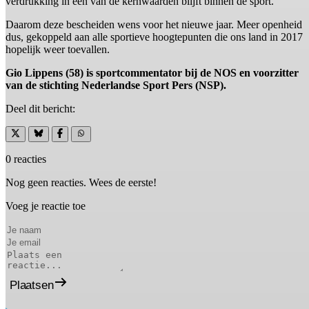
verdrukking in één van de kernwaarden blijft binnen de sport.
Daarom deze bescheiden wens voor het nieuwe jaar. Meer openheid
dus, gekoppeld aan alle sportieve hoogtepunten die ons land in 2017
hopelijk weer toevallen.
Gio Lippens (58) is sportcommentator bij de NOS en voorzitter
van de stichting Nederlandse Sport Pers (NSP).
Deel dit bericht:
0 reacties
Nog geen reacties. Wees de eerste!
Voeg je reactie toe
Plaatsen