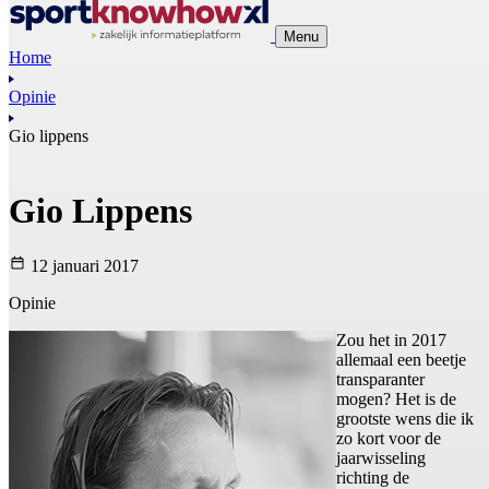
Menu
Home
Opinie
Gio lippens
Gio Lippens
12 januari 2017
Opinie
Zou het in 2017
allemaal een beetje
transparanter
mogen? Het is de
grootste wens die ik
zo kort voor de
jaarwisseling
richting de