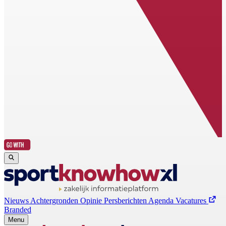
Nieuws
Achtergronden
Opinie
Persberichten
Agenda
Vacatures
Branded
Menu