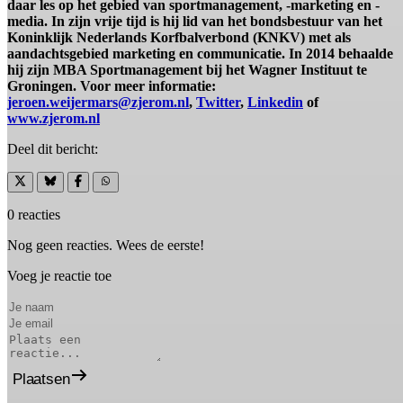
daar les op het gebied van sportmanagement, -marketing en -
media. In zijn vrije tijd is hij lid van het bondsbestuur van het
Koninklijk Nederlands Korfbalverbond (KNKV) met als
aandachtsgebied marketing en communicatie. In 2014 behaalde
hij zijn MBA Sportmanagement bij het Wagner Instituut te
Groningen. Voor meer informatie:
jeroen.weijermars@zjerom.nl
,
Twitter
,
Linkedin
of
www.zjerom.nl
Deel dit bericht:
0 reacties
Nog geen reacties. Wees de eerste!
Voeg je reactie toe
Plaatsen