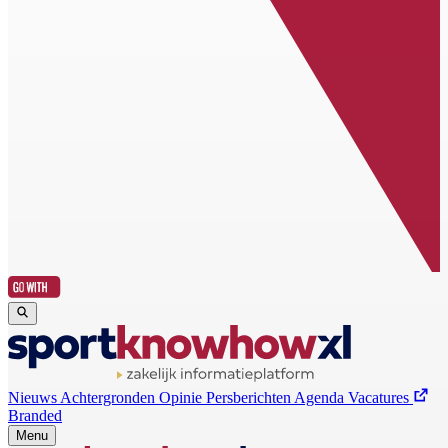
Nieuws
Achtergronden
Opinie
Persberichten
Agenda
Vacatures
Branded
Menu