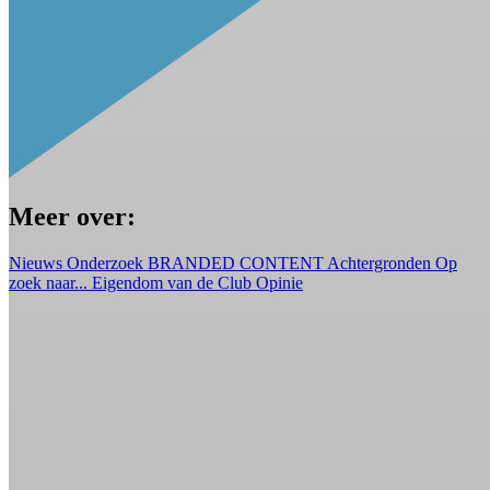
Meer over:
Nieuws
Onderzoek
BRANDED CONTENT
Achtergronden
Op
zoek naar...
Eigendom van de Club
Opinie