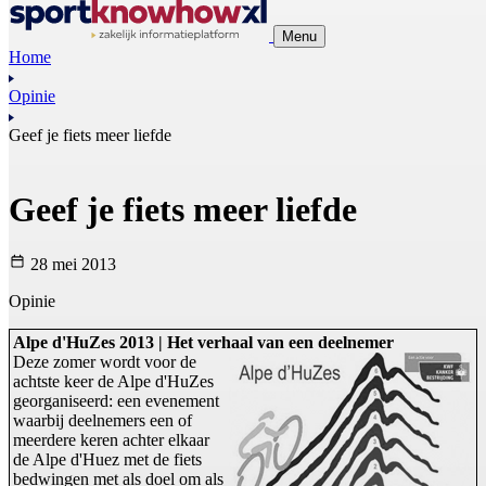
Menu
Home
Opinie
Geef je fiets meer liefde
Geef je fiets meer liefde
28 mei 2013
Opinie
Alpe d'HuZes 2013 | Het verhaal van een deelnemer
Deze zomer wordt voor de
achtste keer de Alpe d'HuZes
georganiseerd: een evenement
waarbij deelnemers een of
meerdere keren achter elkaar
de Alpe d'Huez met de fiets
bedwingen met als doel om als