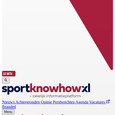
Nieuws
Achtergronden
Opinie
Persberichten
Agenda
Vacatures
Branded
Menu