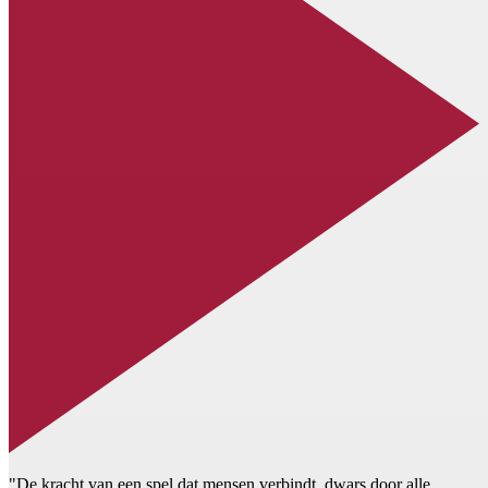
"De kracht van een spel dat mensen verbindt, dwars door alle