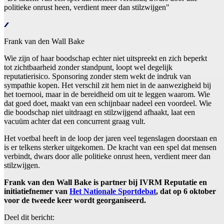
politieke onrust heen, verdient meer dan stilzwijgen"
Frank van den Wall Bake
Wie zijn of haar boodschap echter niet uitspreekt en zich beperkt
tot zichtbaarheid zonder standpunt, loopt wel degelijk
reputatierisico. Sponsoring zonder stem wekt de indruk van
sympathie kopen. Het verschil zit hem niet in de aanwezigheid bij
het toernooi, maar in de bereidheid om uit te leggen waarom. Wie
dat goed doet, maakt van een schijnbaar nadeel een voordeel. Wie
die boodschap niet uitdraagt en stilzwijgend afhaakt, laat een
vacuüm achter dat een concurrent graag vult.
Het voetbal heeft in de loop der jaren veel tegenslagen doorstaan en
is er telkens sterker uitgekomen. De kracht van een spel dat mensen
verbindt, dwars door alle politieke onrust heen, verdient meer dan
stilzwijgen.
Frank van den Wall Bake is partner bij IVRM Reputatie en
initiatiefnemer van
Het Nationale Sportdebat
, dat op 6 oktober
voor de tweede keer wordt georganiseerd.
Deel dit bericht: