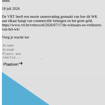
Mina
18 juli 2026
De VRT heeft een mooie samenvatting gemaakt van hoe dit WK
aan elkaar hangt van commerciële belangen en het grote geld.
https://www.vrt.be/vrtnws/nl/2026/07/17/de-winnaars-en-verliezers-
van-het-wk/
Voeg je reactie toe
Plaatsen