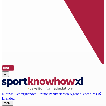
Nieuws
Achtergronden
Opinie
Persberichten
Agenda
Vacatures
Branded
Menu