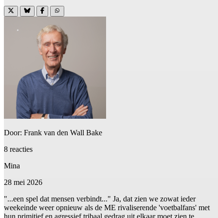
Door: Frank van den Wall Bake
8 reacties
Mina
28 mei 2026
"...een spel dat mensen verbindt..." Ja, dat zien we zowat ieder
weekeinde weer opnieuw als de ME rivaliserende 'voetbalfans' met
hun primitief en agressief tribaal gedrag uit elkaar moet zien te