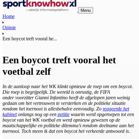
Menu
Home
Opinie
Een boycot treft vooral he...
Een boycot treft vooral het
voetbal zelf
In de aanloop naar het WK klinkt opnieuw de roep om een boycot.
Die roep is begrijpelijk. De wereld is onrustig, de FIFA
onder voorzitter Gianni Infantino heeft de afgelopen jaren weinig
gedaan om het vertrouwen te versterken en de politieke situatie
rondom het toernooi is allesbehalve eenvoudig. Zo
reageerde het
kabinet
onlangs nog op een
petitie
waarin werd opgeroepen tot een
boycot van het WK voetbal en werd opnieuw gewezen op de
maatschappelijke en politieke dilemma’s rondom deelname aan het
toernooi. Toch meen ik dat een boycot het verkeerde antwoord is.