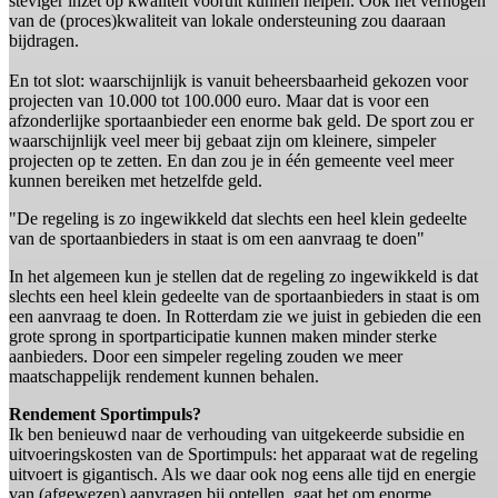
steviger inzet op kwaliteit vooruit kunnen helpen. Ook het verhogen
van de (proces)kwaliteit van lokale ondersteuning zou daaraan
bijdragen.
En tot slot: waarschijnlijk is vanuit beheersbaarheid gekozen voor
projecten van 10.000 tot 100.000 euro. Maar dat is voor een
afzonderlijke sportaanbieder een enorme bak geld. De sport zou er
waarschijnlijk veel meer bij gebaat zijn om kleinere, simpeler
projecten op te zetten. En dan zou je in één gemeente veel meer
kunnen bereiken met hetzelfde geld.
"De regeling is zo ingewikkeld dat slechts een heel klein gedeelte
van de sportaanbieders in staat is om een aanvraag te doen"
In het algemeen kun je stellen dat de regeling zo ingewikkeld is dat
slechts een heel klein gedeelte van de sportaanbieders in staat is om
een aanvraag te doen. In Rotterdam zie we juist in gebieden die een
grote sprong in sportparticipatie kunnen maken minder sterke
aanbieders. Door een simpeler regeling zouden we meer
maatschappelijk rendement kunnen behalen.
Rendement Sportimpuls?
Ik ben benieuwd naar de verhouding van uitgekeerde subsidie en
uitvoeringskosten van de Sportimpuls: het apparaat wat de regeling
uitvoert is gigantisch. Als we daar ook nog eens alle tijd en energie
van (afgewezen) aanvragen bij optellen, gaat het om enorme