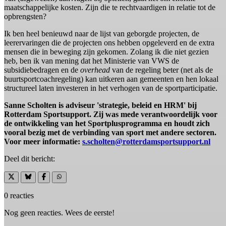
maatschappelijke kosten. Zijn die te rechtvaardigen in relatie tot de
opbrengsten?
Ik ben heel benieuwd naar de lijst van geborgde projecten, de
leerervaringen die de projecten ons hebben opgeleverd en de extra
mensen die in beweging zijn gekomen. Zolang ik die niet gezien
heb, ben ik van mening dat het Ministerie van VWS de
subsidiebedragen en de
overhead
van de regeling beter (net als de
buurtsportcoachregeling) kan uitkeren aan gemeenten en hen lokaal
structureel laten investeren in het verhogen van de sportparticipatie.
Sanne Scholten is adviseur 'strategie, beleid en HRM' bij
Rotterdam Sportsupport. Zij was mede verantwoordelijk voor
de ontwikkeling van het Sportplusprogramma en houdt zich
vooral bezig met de verbinding van sport met andere sectoren.
Voor meer informatie:
s.scholten@rotterdamsportsupport.nl
Deel dit bericht:
0 reacties
Nog geen reacties. Wees de eerste!