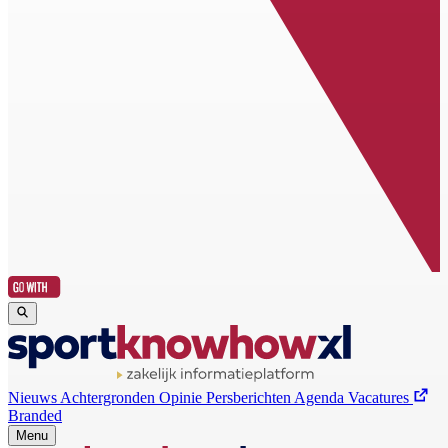
Nieuws
Achtergronden
Opinie
Persberichten
Agenda
Vacatures
Branded
Menu